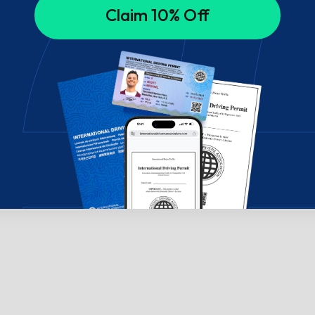
Claim 10% Off
ήθεια; Επικοινωνήστε μαζί μας μέσω chat!