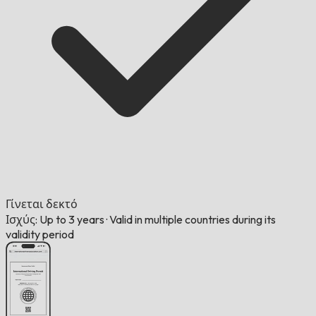
Γίνεται δεκτό
Ισχύς: Up to 3 years
·
Valid in multiple countries during its
validity period