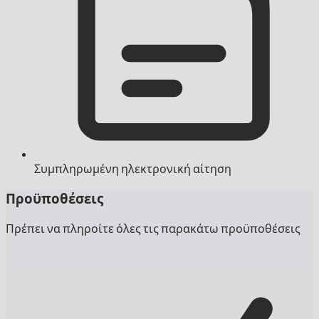
Συμπληρωμένη ηλεκτρονική αίτηση
Προϋποθέσεις
Πρέπει να πληροίτε όλες τις παρακάτω προϋποθέσεις