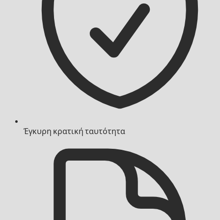
Έγκυρη κρατική ταυτότητα