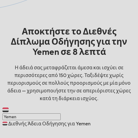
Αποκτήστε το Διεθνές
Δίπλωμα Οδήγησης για την
Yemen σε 8 λεπτά
Η άδειά σας μεταφράζεται άμεσα και ισχύει σε
περισσότερες από 150 χώρες. Ταξιδέψτε χωρίς
περιορισμούς σε πολλούς προορισμούς με μία μόνο
άδεια — χρησιμοποιήστε την σε απεριόριστες χώρες
κατά τη διάρκεια ισχύος.
Διεθνής Άδεια Οδήγησης για Yemen