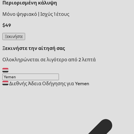
Περιορισμένη κάλυψη
Μόνο ψηφιακό
|
Ισχύς 1 έτους
$49
Ξεκινήστε
Ξεκινήστε την αίτησή σας
Ολοκληρώνεται σε λιγότερο από 2 λεπτά
Διεθνής Άδεια Οδήγησης για Yemen