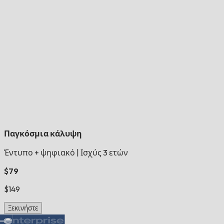
Παγκόσμια κάλυψη
Έντυπο + ψηφιακό
|
Ισχύς 3 ετών
$79
$149
Ξεκινήστε