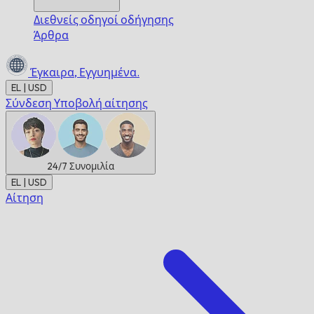
Διεθνείς οδηγοί οδήγησης
Άρθρα
Έγκαιρα,
Εγγυημένα.
EL | USD
Σύνδεση
Υποβολή αίτησης
24/7
Συνομιλία
EL | USD
Αίτηση