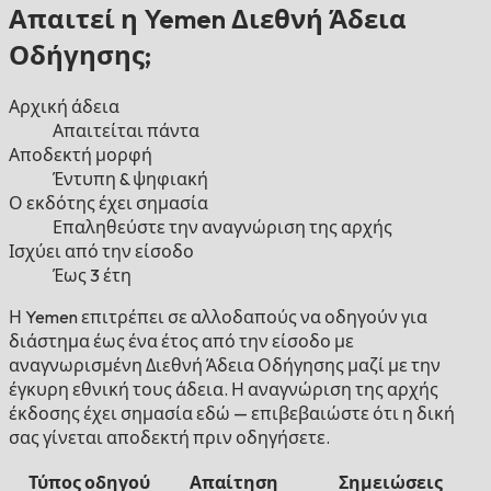
Απαιτεί η Yemen Διεθνή Άδεια
Οδήγησης;
Αρχική άδεια
Απαιτείται πάντα
Αποδεκτή μορφή
Έντυπη & ψηφιακή
Ο εκδότης έχει σημασία
Επαληθεύστε την αναγνώριση της αρχής
Ισχύει από την είσοδο
Έως 3 έτη
Η Yemen επιτρέπει σε αλλοδαπούς να οδηγούν για
διάστημα έως ένα έτος από την είσοδο με
αναγνωρισμένη Διεθνή Άδεια Οδήγησης μαζί με την
έγκυρη εθνική τους άδεια. Η αναγνώριση της αρχής
έκδοσης έχει σημασία εδώ — επιβεβαιώστε ότι η δική
σας γίνεται αποδεκτή πριν οδηγήσετε.
Τύπος οδηγού
Απαίτηση
Σημειώσεις