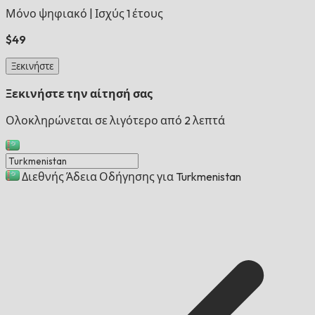
Μόνο ψηφιακό
|
Ισχύς 1 έτους
$49
Ξεκινήστε
Ξεκινήστε την αίτησή σας
Ολοκληρώνεται σε λιγότερο από 2 λεπτά
Διεθνής Άδεια Οδήγησης για Turkmenistan