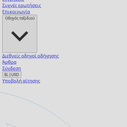
Συχνές ερωτήσεις
Επικοινωνία
Οδηγός ταξιδιού
Διεθνείς οδηγοί οδήγησης
Άρθρα
Σύνδεση
EL | USD
Υποβολή αίτησης