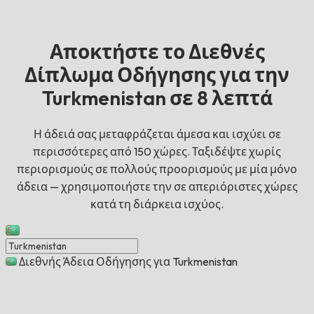
Αποκτήστε το Διεθνές
Δίπλωμα Οδήγησης για την
Turkmenistan σε 8 λεπτά
Η άδειά σας μεταφράζεται άμεσα και ισχύει σε
περισσότερες από 150 χώρες. Ταξιδέψτε χωρίς
περιορισμούς σε πολλούς προορισμούς με μία μόνο
άδεια — χρησιμοποιήστε την σε απεριόριστες χώρες
κατά τη διάρκεια ισχύος.
Διεθνής Άδεια Οδήγησης για Turkmenistan