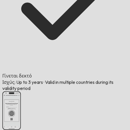
Γίνεται δεκτό
Ισχύς: Up to 3 years
·
Valid in multiple countries during its
validity period