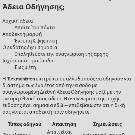
Άδεια Οδήγησης;
Αρχική άδεια
Απαιτείται πάντα
Αποδεκτή μορφή
Έντυπη & ψηφιακή
Ο εκδότης έχει σημασία
Επαληθεύστε την αναγνώριση της αρχής
Ισχύει από την είσοδο
Έως 3 έτη
Η Turkmenistan επιτρέπει σε αλλοδαπούς να οδηγούν για
διάστημα έως ένα έτος από την είσοδο με
αναγνωρισμένη Διεθνή Άδεια Οδήγησης μαζί με την
έγκυρη εθνική τους άδεια. Η αναγνώριση της αρχής
έκδοσης έχει σημασία εδώ — επιβεβαιώστε ότι η δική
σας γίνεται αποδεκτή πριν οδηγήσετε.
Τύπος οδηγού
Απαίτηση
Σημειώσεις
Απαιτείται