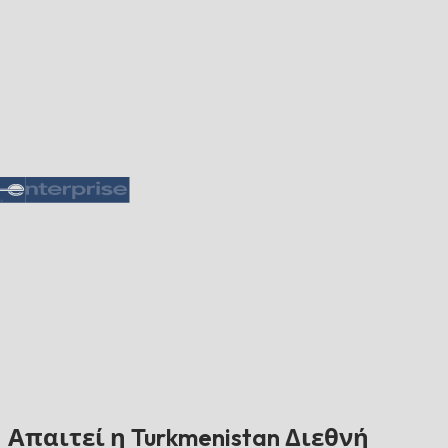
Απαιτεί η Turkmenistan Διεθνή