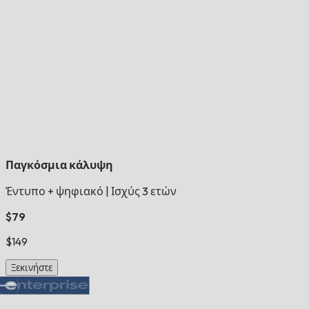
Παγκόσμια κάλυψη
Έντυπο + ψηφιακό
|
Ισχύς 3 ετών
$79
$149
Ξεκινήστε