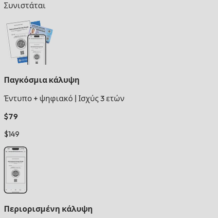
Συνιστάται
Παγκόσμια κάλυψη
Έντυπο + ψηφιακό
|
Ισχύς 3 ετών
$79
$149
Περιορισμένη κάλυψη