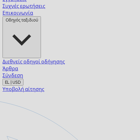
Συχνές ερωτήσεις
Επικοινωνία
Οδηγός ταξιδιού
Διεθνείς οδηγοί οδήγησης
Άρθρα
Σύνδεση
EL | USD
Υποβολή αίτησης