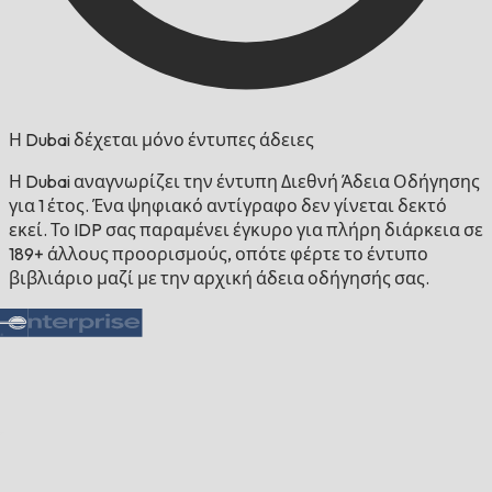
Η Dubai δέχεται μόνο έντυπες άδειες
Η Dubai αναγνωρίζει την έντυπη Διεθνή Άδεια Οδήγησης
για 1 έτος. Ένα ψηφιακό αντίγραφο δεν γίνεται δεκτό
εκεί. Το IDP σας παραμένει έγκυρο για πλήρη διάρκεια σε
189+ άλλους προορισμούς, οπότε φέρτε το έντυπο
βιβλιάριο μαζί με την αρχική άδεια οδήγησής σας.