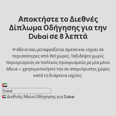
Αποκτήστε το Διεθνές
Δίπλωμα Οδήγησης για την
Dubai σε 8 λεπτά
Η άδειά σας μεταφράζεται άμεσα και ισχύει σε
περισσότερες από 150 χώρες. Ταξιδέψτε χωρίς
περιορισμούς σε πολλούς προορισμούς με μία μόνο
άδεια — χρησιμοποιήστε την σε απεριόριστες χώρες
κατά τη διάρκεια ισχύος.
Διεθνής Άδεια Οδήγησης για Dubai