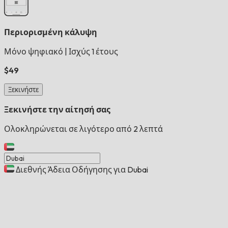
Περιορισμένη κάλυψη
Μόνο ψηφιακό
|
Ισχύς 1 έτους
$49
Ξεκινήστε
Ξεκινήστε την αίτησή σας
Ολοκληρώνεται σε λιγότερο από 2 λεπτά
Διεθνής Άδεια Οδήγησης για Dubai