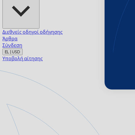
Διεθνείς οδηγοί οδήγησης
Άρθρα
Σύνδεση
EL | USD
Υποβολή αίτησης