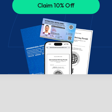
Claim 10% Off
ήθεια; Επικοινωνήστε μαζί μας μέσω chat!