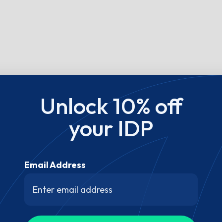
Unlock 10% off
your IDP
Email Address