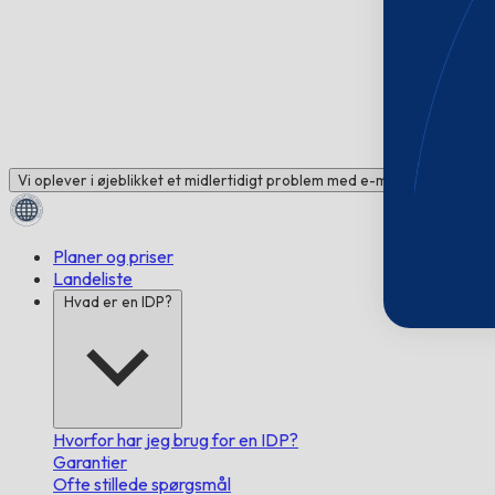
Vi oplever i øjeblikket et midlertidigt problem med e-mail. Brug for hj
Planer og priser
Landeliste
Hvad er en IDP?
Hvorfor har jeg brug for en IDP?
Garantier
Ofte stillede spørgsmål