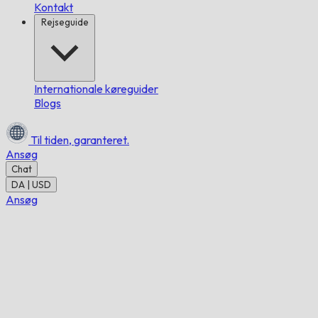
Kontakt
Rejseguide
Internationale køreguider
Blogs
Til tiden,
garanteret.
Ansøg
Chat
DA | USD
Ansøg