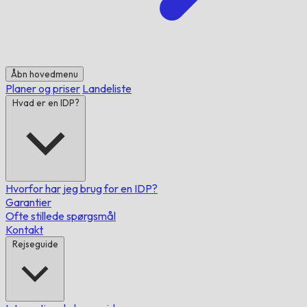
Åbn hovedmenu
Planer og priser
Landeliste
Hvad er en IDP?
Hvorfor har jeg brug for en IDP?
Garantier
Ofte stillede spørgsmål
Kontakt
Rejseguide