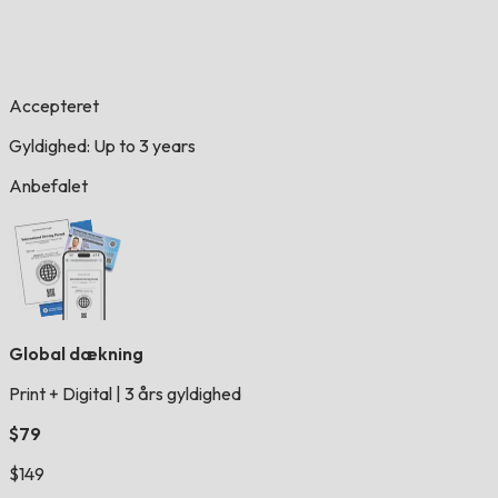
Accepteret
Gyldighed: Up to 3 years
Anbefalet
Global dækning
Print + Digital
|
3 års gyldighed
$79
$149