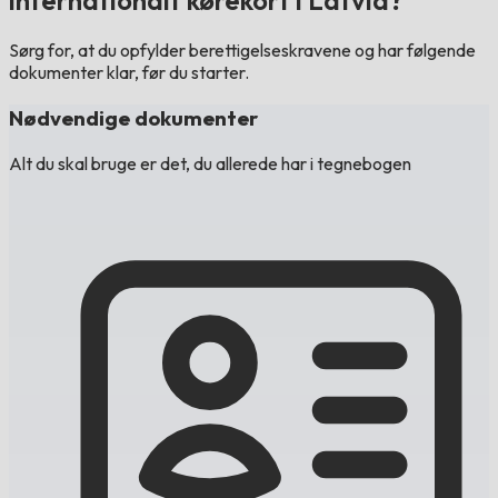
internationalt kørekort i Latvia?
Sørg for, at du opfylder berettigelseskravene og har følgende
dokumenter klar, før du starter.
Nødvendige dokumenter
Alt du skal bruge er det, du allerede har i tegnebogen