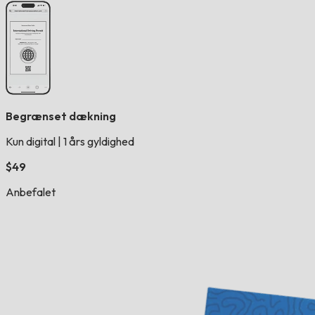
Begrænset dækning
Kun digital
|
1 års gyldighed
$49
Anbefalet