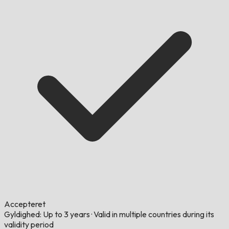
Accepteret
Gyldighed: Up to 3 years
·
Valid in multiple countries during its
validity period