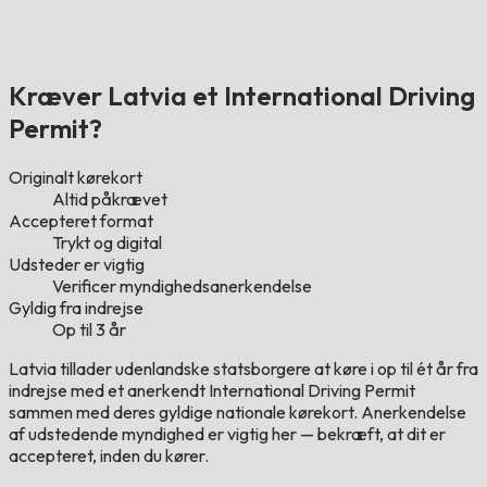
Kræver Latvia et International Driving
Permit?
Originalt kørekort
Altid påkrævet
Accepteret format
Trykt og digital
Udsteder er vigtig
Verificer myndighedsanerkendelse
Gyldig fra indrejse
Op til 3 år
Latvia tillader udenlandske statsborgere at køre i op til ét år fra
indrejse med et anerkendt International Driving Permit
sammen med deres gyldige nationale kørekort. Anerkendelse
af udstedende myndighed er vigtig her — bekræft, at dit er
accepteret, inden du kører.