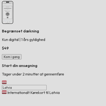
Begrænset dækning
Kun digital
|
1 års gyldighed
$49
Kom i gang
Start din ansøgning
Tager under 2 minutter at gennemføre
Internationalt Kørekort til Latvia