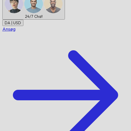
24/7
Chat
DA | USD
Ansøg