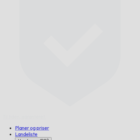
Til tiden,
garanteret.
Planer og priser
Landeliste