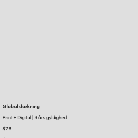
Global dækning
Print + Digital
|
3 års gyldighed
$79