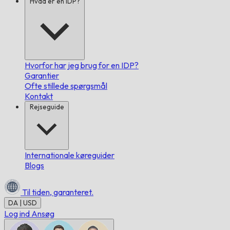
Hvad er en IDP?
Hvorfor har jeg brug for en IDP?
Garantier
Ofte stillede spørgsmål
Kontakt
Rejseguide
Internationale køreguider
Blogs
Til tiden,
garanteret.
DA | USD
Log ind
Ansøg