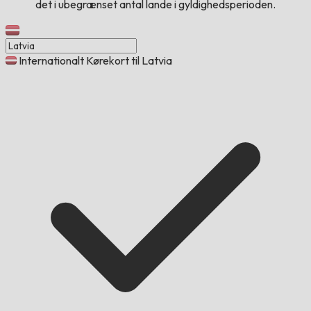
det i ubegrænset antal lande i gyldighedsperioden.
Internationalt Kørekort til Latvia