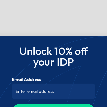
Unlock 10% off
your IDP
Email Address