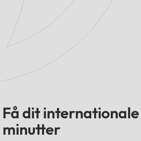
Få dit international
minutter