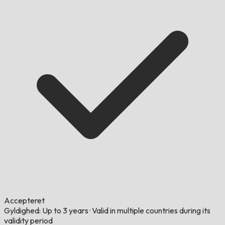
Accepteret
Gyldighed: Up to 3 years
·
Valid in multiple countries during its
validity period