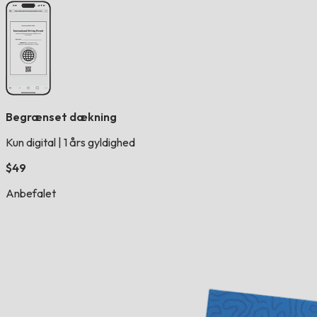
Begrænset dækning
Kun digital
|
1 års gyldighed
$49
Anbefalet