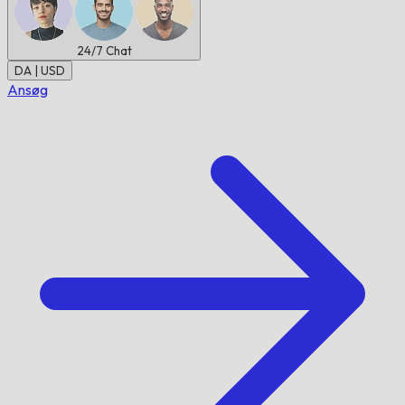
24/7
Chat
DA | USD
Ansøg