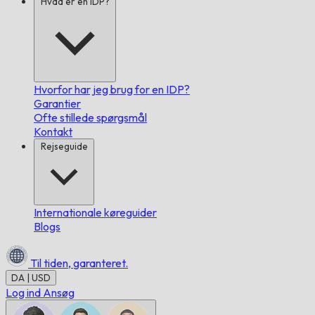
Hvad er en IDP?
Hvorfor har jeg brug for en IDP?
Garantier
Ofte stillede spørgsmål
Kontakt
Rejseguide
Internationale køreguider
Blogs
Til tiden,
garanteret.
DA | USD
Log ind
Ansøg