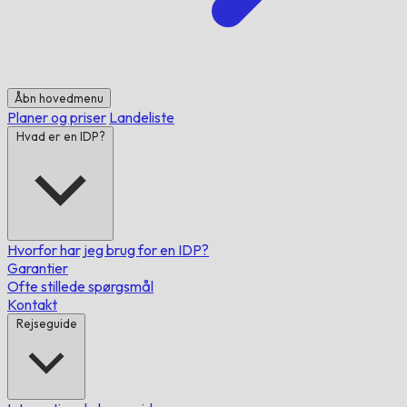
Åbn hovedmenu
Planer og priser
Landeliste
Hvad er en IDP?
Hvorfor har jeg brug for en IDP?
Garantier
Ofte stillede spørgsmål
Kontakt
Rejseguide