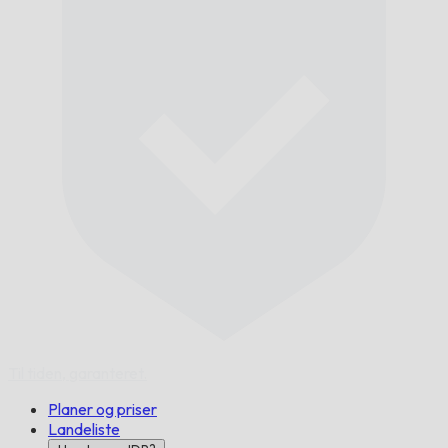
Til tiden,
garanteret.
Planer og priser
Landeliste