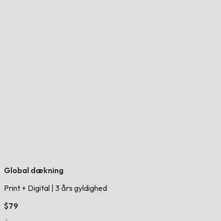
Global dækning
Print + Digital
|
3 års gyldighed
$79