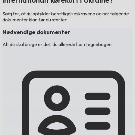
internationalt kørekort i Ukraine?
Sørg for, at du opfylder berettigelseskravene og har følgende
dokumenter klar, før du starter.
Nødvendige dokumenter
Alt du skal bruge er det, du allerede har i tegnebogen