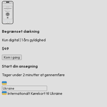
Begrænset dækning
Kun digital
|
1 års gyldighed
$49
Kom i gang
Start din ansøgning
Tager under 2 minutter at gennemføre
Internationalt Kørekort til Ukraine