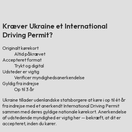
Kræver Ukraine et International
Driving Permit?
Originalt kørekort
Altid påkrævet
Accepteret format
Trykt og digital
Udsteder er vigtig
Verificer myndighedsanerkendelse
Gyldig fra indrejse
Op til 3 år
Ukraine tillader udenlandske statsborgere at køre i op til ét år
fra indrejse med et anerkendt International Driving Permit
sammen med deres gyldige nationale kørekort. Anerkendelse
af udstedende myndighed er vigtig her — bekræft, at dit er
accepteret, inden du kører.