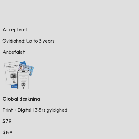
Accepteret
Gyldighed: Up to 3 years
Anbefalet
Global dækning
Print + Digital
|
3 års gyldighed
$79
$149