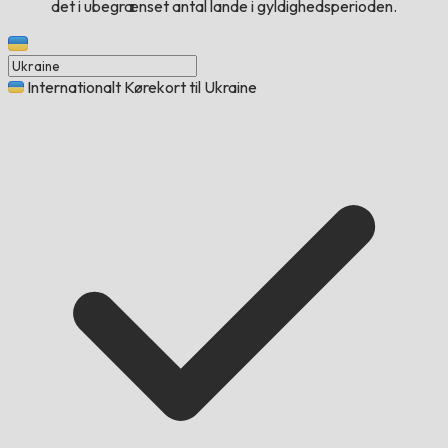
det i ubegrænset antal lande i gyldighedsperioden.
Internationalt Kørekort til Ukraine