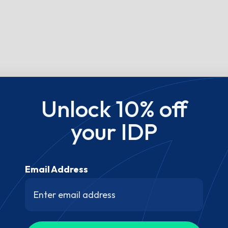
Unlock 10% off
your IDP
Email Address