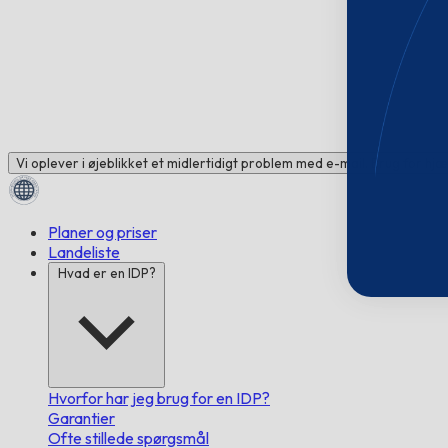
Vi oplever i øjeblikket et midlertidigt problem med e-mail. Brug for hj
Planer og priser
Landeliste
Hvad er en IDP?
Hvorfor har jeg brug for en IDP?
Garantier
Ofte stillede spørgsmål