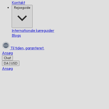
Kontakt
Rejseguide
Internationale køreguider
Blogs
Til tiden,
garanteret.
Ansøg
Chat
DA | USD
Ansøg