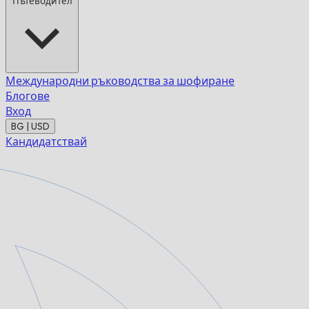
Пътеводител
Международни ръководства за шофиране
Блогове
Вход
BG | USD
Кандидатствай