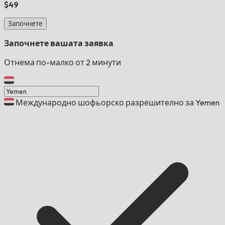
$49
Започнете
Започнете вашата заявка
Отнема по-малко от 2 минути
Международно шофьорско разрешително за Yemen