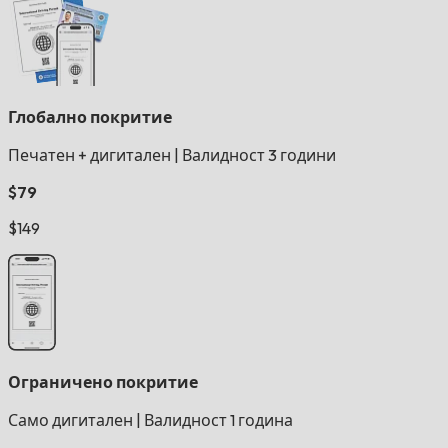
Глобално покритие
Печатен + дигитален
|
Валидност 3 години
$79
$149
Ограничено покритие
Само дигитален
|
Валидност 1 година