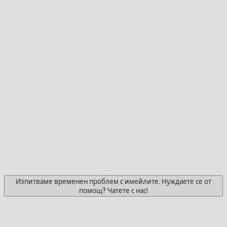
Изпитваме временен проблем с имейлите. Нуждаете се от
помощ? Чатете с нас!