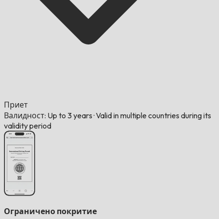
Приет
Валидност: Up to 3 years
·
Valid in multiple countries during its
validity period
Ограничено покритие