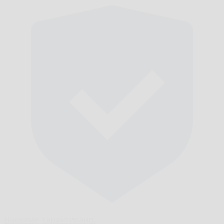
Навреме,
гарантирано.