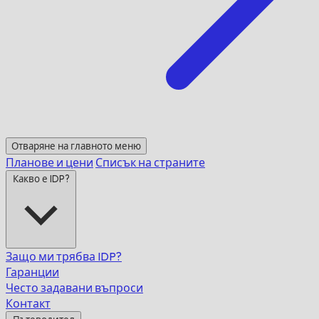
Отваряне на главното меню
Планове и цени
Списък на страните
Какво е IDP?
Защо ми трябва IDP?
Гаранции
Често задавани въпроси
Контакт