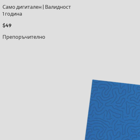
Само дигитален
|
Валидност
1 година
$49
Препоръчително