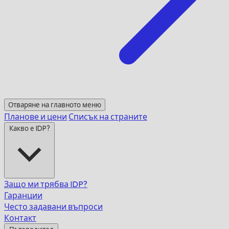
Отваряне на главното меню
Планове и цени
Списък на страните
Какво е IDP?
Защо ми трябва IDP?
Гаранции
Често задавани въпроси
Контакт