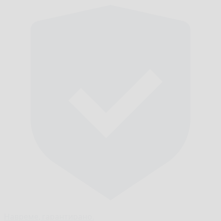
Навреме,
гарантирано.