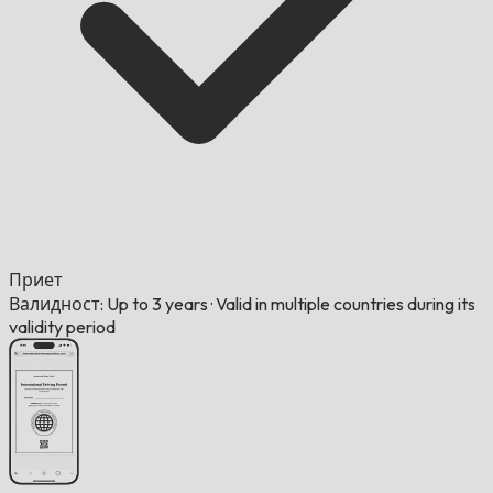
Приет
Валидност: Up to 3 years
·
Valid in multiple countries during its
validity period