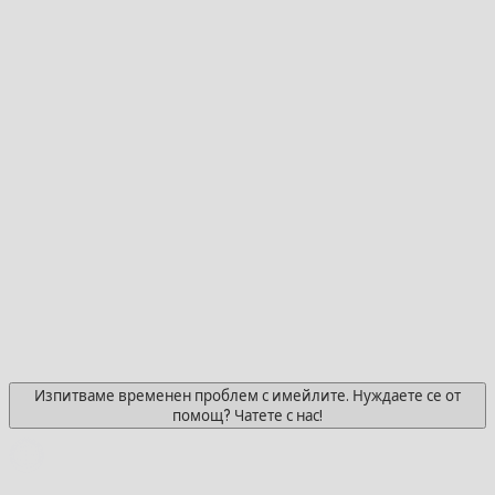
Изпитваме временен проблем с имейлите. Нуждаете се от
помощ? Чатете с нас!