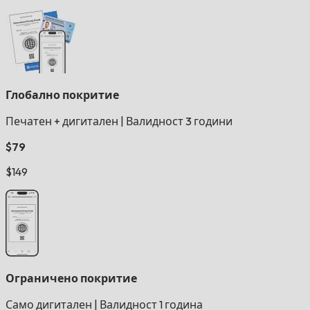
Глобално покритие
Печатен + дигитален
|
Валидност 3 години
$79
$149
Ограничено покритие
Само дигитален
|
Валидност 1 година