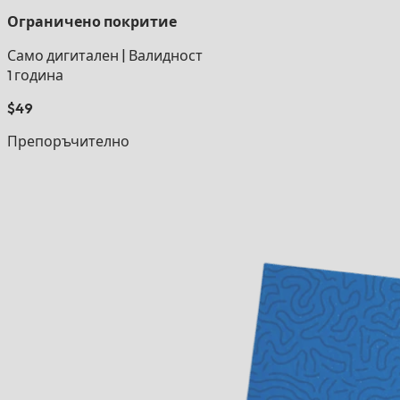
Ограничено покритие
Само дигитален
|
Валидност
1 година
$49
Препоръчително