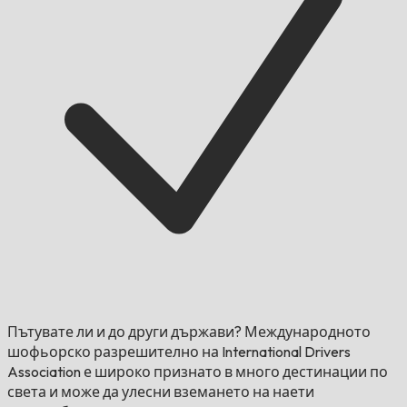
Пътувате ли и до други държави?
Международното
шофьорско разрешително на International Drivers
Association е широко признато в много дестинации по
света и може да улесни вземането на наети