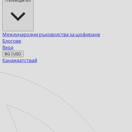
Пътеводител
Международни ръководства за шофиране
Блогове
Вход
BG | USD
Кандидатствай