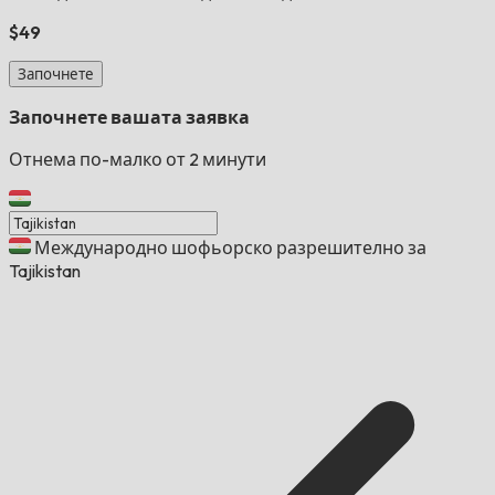
$49
Започнете
Започнете вашата заявка
Отнема по-малко от 2 минути
Международно шофьорско разрешително за
Tajikistan