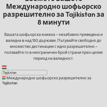
Международно шофьорско
разрешително за Tajikistan за
8 минути
Вашата шофьорска книжка – незабавно преведена и
валидна в над 150 държави. Пътувайте свободно до
множество дестинации с едно разрешително –
ползвайте го в неограничен брой страни през целия
период на валидност.
Международно шофьорско разрешително за
Tajikistan