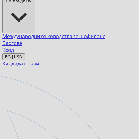
Пътеводител
Международни ръководства за шофиране
Блогове
Вход
BG | USD
Кандидатствай