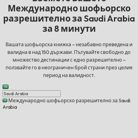
Международно шофьорско
разрешително за Saudi Arabia
за 8 минути
Вашата шофьорска книжка – незабавно преведена и
валидна в над 150 държави. Пътувайте свободно до
множество дестинации с едно разрешително –
ползвайте го в неограничен брой страни през целия
период на валидност.
Международно шофьорско разрешително за Saudi
Arabia