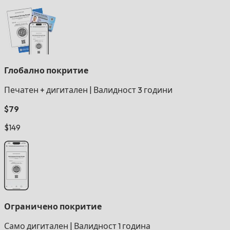
Глобално покритие
Печатен + дигитален
|
Валидност 3 години
$79
$149
Ограничено покритие
Само дигитален
|
Валидност 1 година