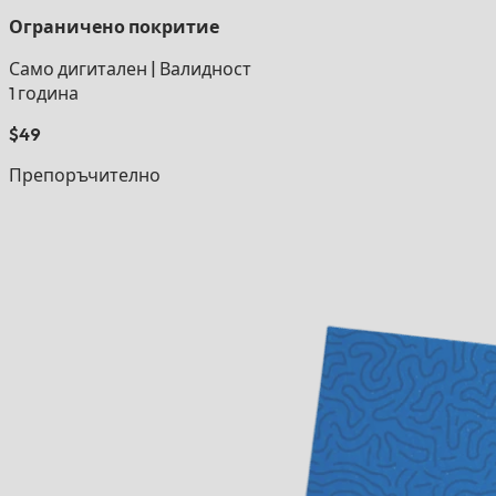
Ограничено покритие
Само дигитален
|
Валидност
1 година
$49
Препоръчително