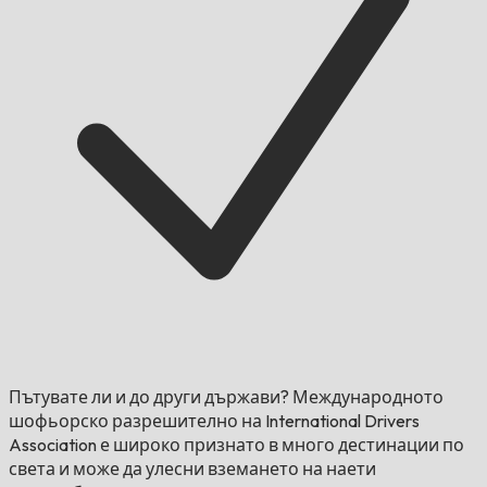
Пътувате ли и до други държави?
Международното
шофьорско разрешително на International Drivers
Association е широко признато в много дестинации по
света и може да улесни вземането на наети