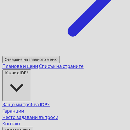
Отваряне на главното меню
Планове и цени
Списък на страните
Какво е IDP?
Защо ми трябва IDP?
Гаранции
Често задавани въпроси
Контакт