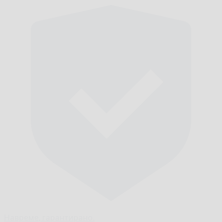
Навреме,
гарантирано.