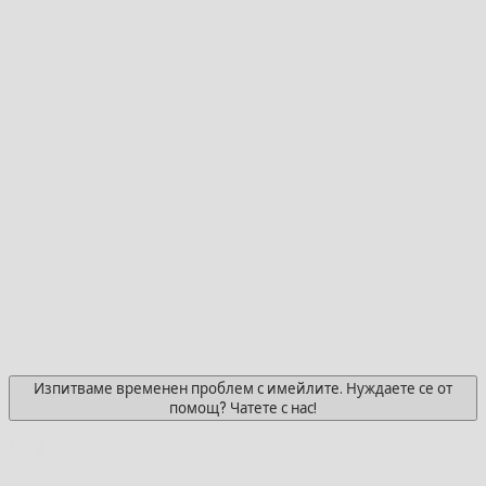
Изпитваме временен проблем с имейлите. Нуждаете се от
помощ? Чатете с нас!