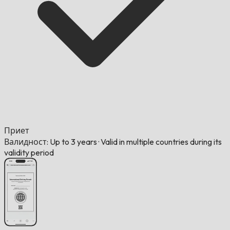
Приет
Валидност: Up to 3 years
·
Valid in multiple countries during its
validity period