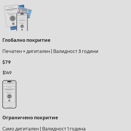
Глобално покритие
Печатен + дигитален
|
Валидност 3 години
$79
$149
Ограничено покритие
Само дигитален
|
Валидност 1 година