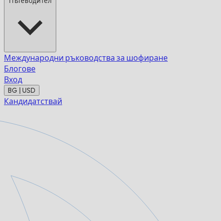
Пътеводител
Международни ръководства за шофиране
Блогове
Вход
BG | USD
Кандидатствай