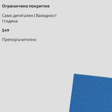
Ограничено покритие
Само дигитален
|
Валидност
1 година
$49
Препоръчително