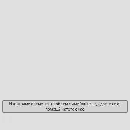
Изпитваме временен проблем с имейлите. Нуждаете се от
помощ? Чатете с нас!