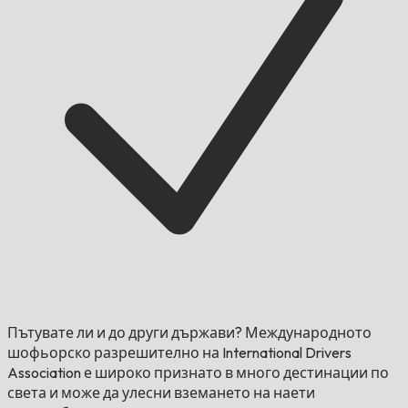
Пътувате ли и до други държави?
Международното
шофьорско разрешително на International Drivers
Association е широко признато в много дестинации по
света и може да улесни вземането на наети