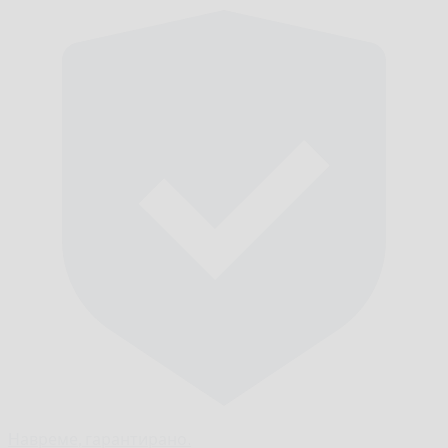
Навреме,
гарантирано.