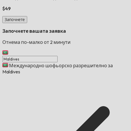
$49
Започнете
Започнете вашата заявка
Отнема по-малко от 2 минути
Международно шофьорско разрешително за
Maldives