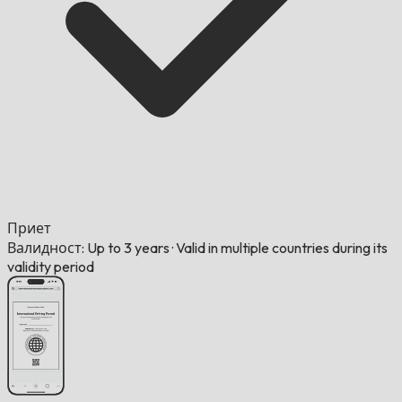
Приет
Валидност: Up to 3 years
·
Valid in multiple countries during its
validity period