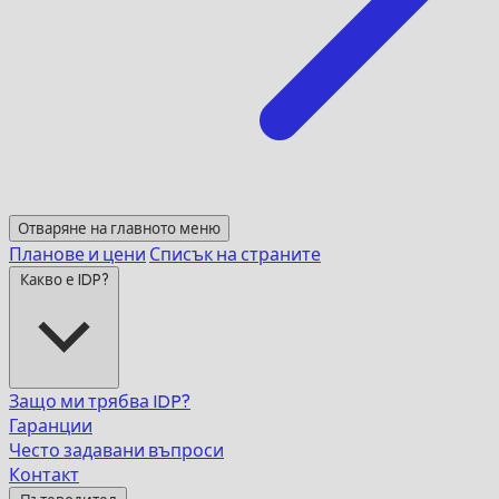
Отваряне на главното меню
Планове и цени
Списък на страните
Какво е IDP?
Защо ми трябва IDP?
Гаранции
Често задавани въпроси
Контакт