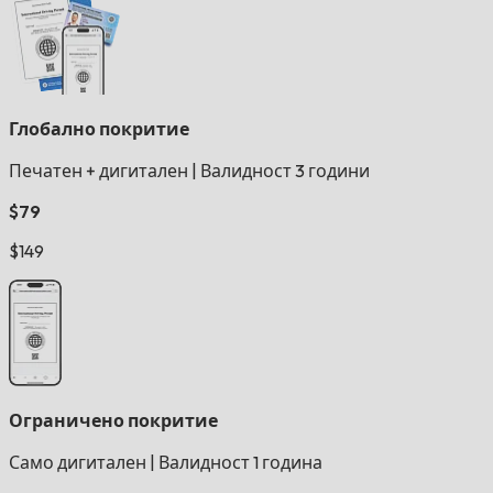
Глобално покритие
Печатен + дигитален
|
Валидност 3 години
$79
$149
Ограничено покритие
Само дигитален
|
Валидност 1 година