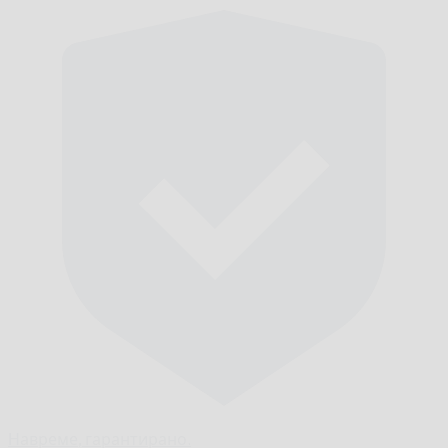
Навреме,
гарантирано.