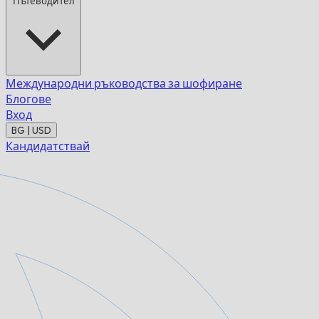
Пътеводител
Международни ръководства за шофиране
Блогове
Вход
BG | USD
Кандидатствай