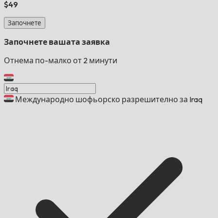
$49
Започнете
Започнете вашата заявка
Отнема по-малко от 2 минути
Международно шофьорско разрешително за Iraq