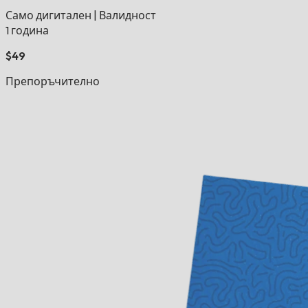
Само дигитален
|
Валидност
1 година
$49
Препоръчително