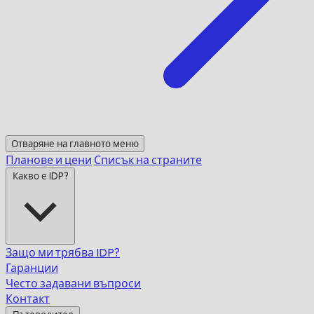
Отваряне на главното меню
Планове и цени
Списък на страните
Какво е IDP?
Защо ми трябва IDP?
Гаранции
Често задавани въпроси
Контакт