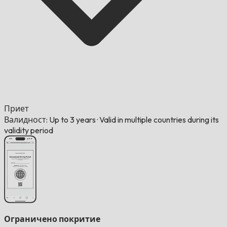
Приет
Валидност: Up to 3 years
·
Valid in multiple countries during its
validity period
Ограничено покритие