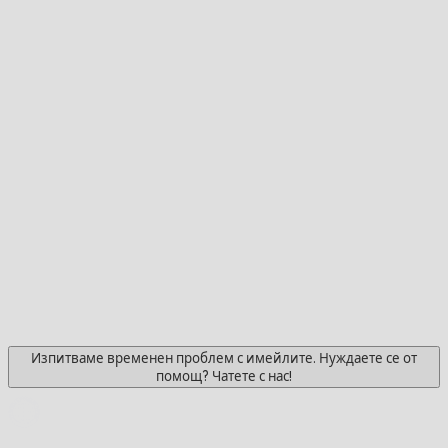
Изпитваме временен проблем с имейлите. Нуждаете се от
помощ? Чатете с нас!