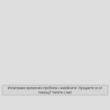
Изпитваме временен проблем с имейлите. Нуждаете се от
помощ? Чатете с нас!