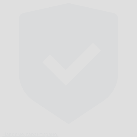
Навреме,
гарантирано.