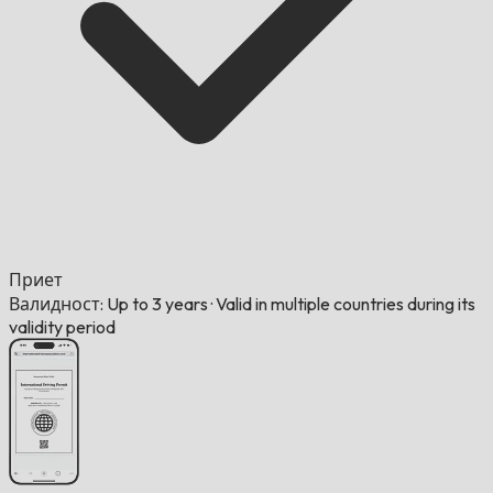
Приет
Валидност: Up to 3 years
·
Valid in multiple countries during its
validity period