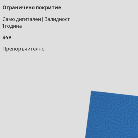
Ограничено покритие
Само дигитален
|
Валидност
1 година
$49
Препоръчително