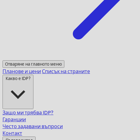
Отваряне на главното меню
Планове и цени
Списък на страните
Какво е IDP?
Защо ми трябва IDP?
Гаранции
Често задавани въпроси
Контакт