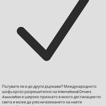
Пътувате ли и до други държави?
Международното
шофьорско разрешително на International Drivers
Association е широко признато в много дестинации по
света и може да улесни вземането на наети