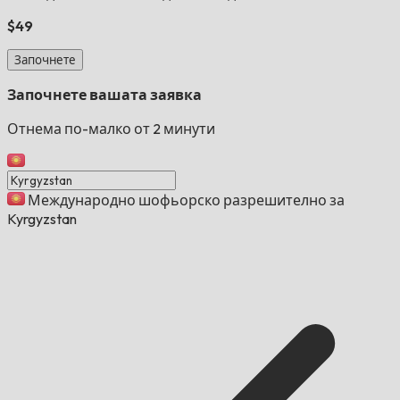
$49
Започнете
Започнете вашата заявка
Отнема по-малко от 2 минути
Международно шофьорско разрешително за
Kyrgyzstan