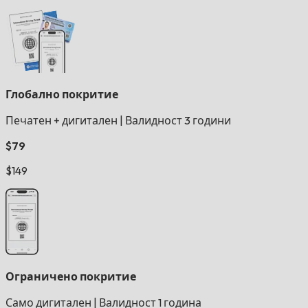
Глобално покритие
Печатен + дигитален
|
Валидност 3 години
$79
$149
Ограничено покритие
Само дигитален
|
Валидност 1 година