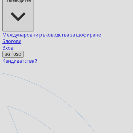
Пътеводител
Международни ръководства за шофиране
Блогове
Вход
BG | USD
Кандидатствай