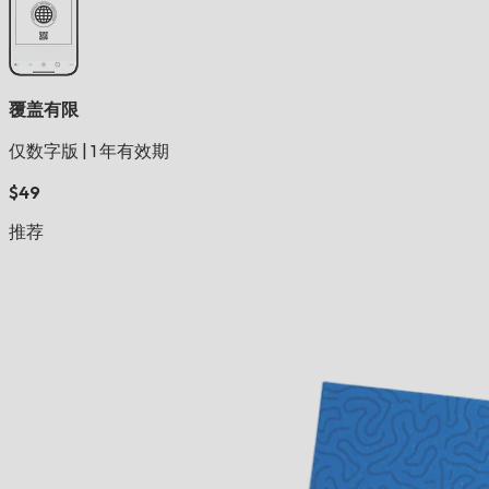
覆盖有限
仅数字版
|
1 年有效期
$49
推荐