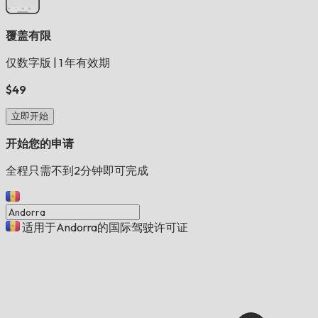
覆盖有限
仅数字版
|
1 年有效期
$49
立即开始
开始您的申请
全程只需不到2分钟即可完成
适用于Andorra的国际驾驶许可证