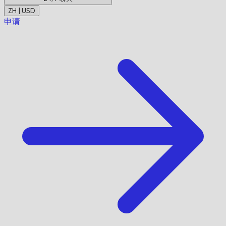
ZH | USD
申请