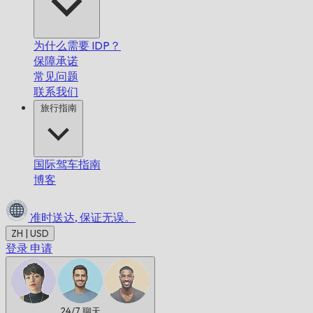
为什么需要 IDP？
保障承诺
常见问题
联系我们
旅行指南
国际驾车指南
博客
准时送达,
保证无误。
ZH | USD
登录
申请
24/7
聊天