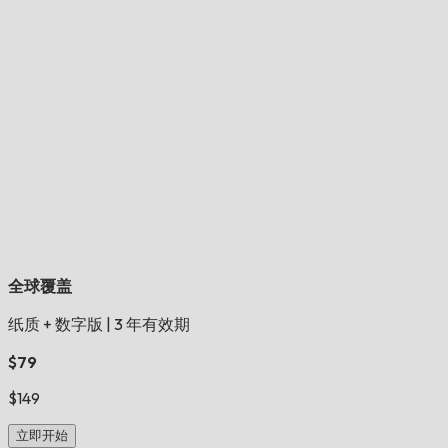
全球覆盖
纸质 + 数字版
|
3 年有效期
$79
$149
立即开始