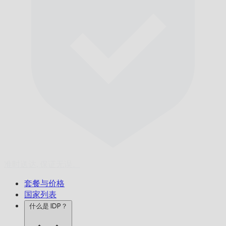
准时送达,
保证无误。
套餐与价格
国家列表
什么是 IDP？