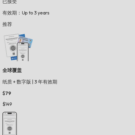
已接受
有效期：Up to 3 years
推荐
全球覆盖
纸质 + 数字版
|
3 年有效期
$79
$149