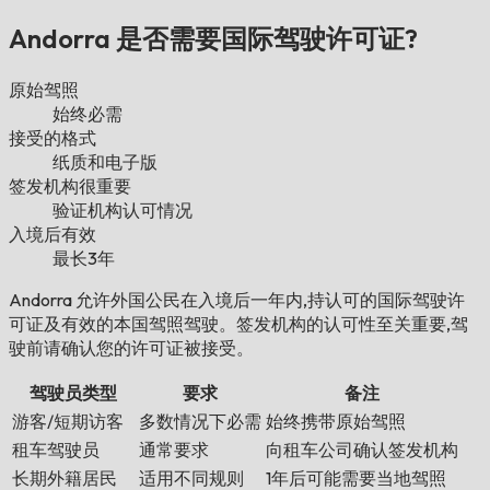
Andorra 是否需要国际驾驶许可证?
原始驾照
始终必需
接受的格式
纸质和电子版
签发机构很重要
验证机构认可情况
入境后有效
最长3年
Andorra 允许外国公民在入境后一年内,持认可的国际驾驶许
可证及有效的本国驾照驾驶。签发机构的认可性至关重要,驾
驶前请确认您的许可证被接受。
驾驶员类型
要求
备注
游客/短期访客
多数情况下必需
始终携带原始驾照
租车驾驶员
通常要求
向租车公司确认签发机构
长期外籍居民
适用不同规则
1年后可能需要当地驾照