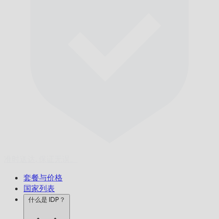
准时送达,
保证无误。
套餐与价格
国家列表
什么是 IDP？