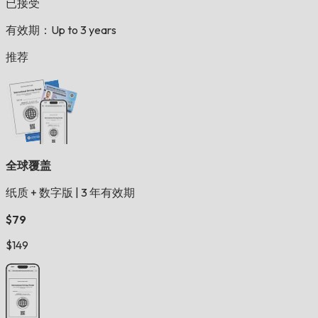
已接受
有效期：Up to 3 years
推荐
全球覆盖
纸质 + 数字版
|
3 年有效期
$79
$149