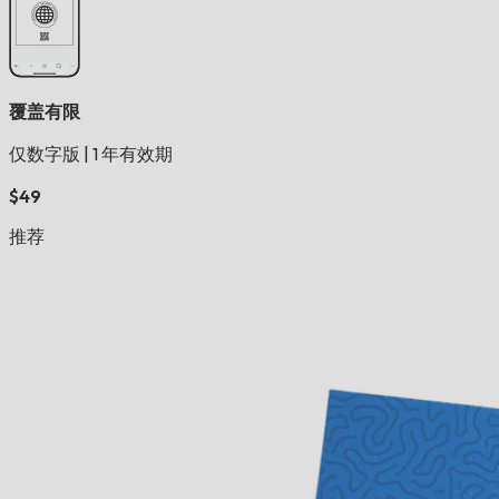
覆盖有限
仅数字版
|
1 年有效期
$49
推荐