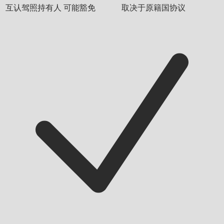
互认驾照持有人
可能豁免
取决于原籍国协议