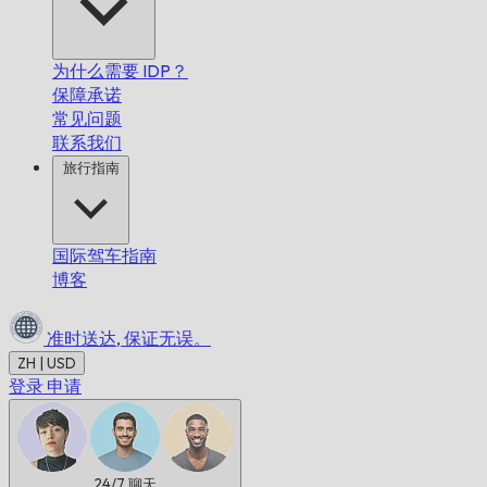
为什么需要 IDP？
保障承诺
常见问题
联系我们
旅行指南
国际驾车指南
博客
准时送达,
保证无误。
ZH | USD
登录
申请
24/7
聊天