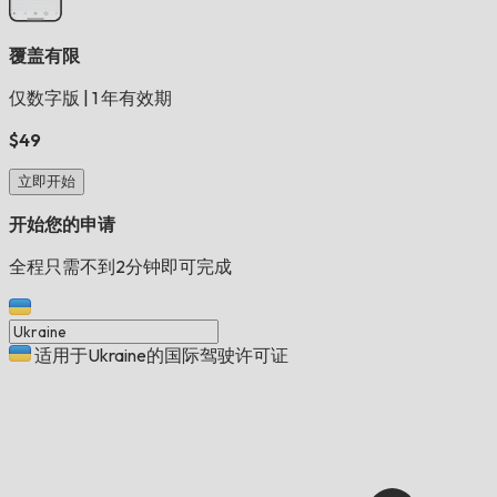
覆盖有限
仅数字版
|
1 年有效期
$49
立即开始
开始您的申请
全程只需不到2分钟即可完成
适用于Ukraine的国际驾驶许可证