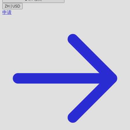
ZH | USD
申请