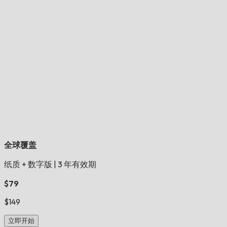
全球覆盖
纸质 + 数字版
|
3 年有效期
$79
$149
立即开始