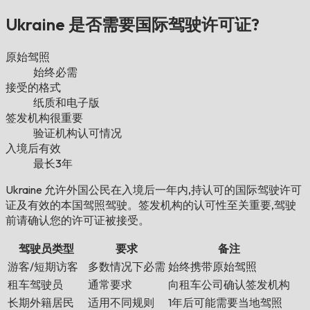
Ukraine 是否需要国际驾驶许可证?
原始驾照
始终必需
接受的格式
纸质和电子版
签发机构很重要
验证机构认可情况
入境后有效
最长3年
Ukraine 允许外国公民在入境后一年内,持认可的国际驾驶许可
证及有效的本国驾照驾驶。签发机构的认可性至关重要,驾驶
前请确认您的许可证被接受。
驾驶员类型
要求
备注
游客/短期访客
多数情况下必需
始终携带原始驾照
租车驾驶员
通常要求
向租车公司确认签发机构
长期外籍居民
适用不同规则
1年后可能需要当地驾照