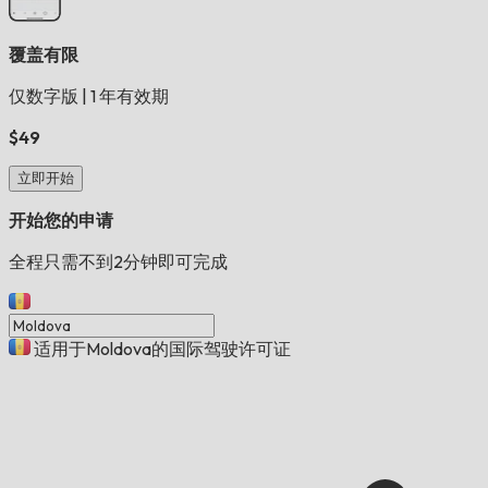
覆盖有限
仅数字版
|
1 年有效期
$49
立即开始
开始您的申请
全程只需不到2分钟即可完成
适用于Moldova的国际驾驶许可证