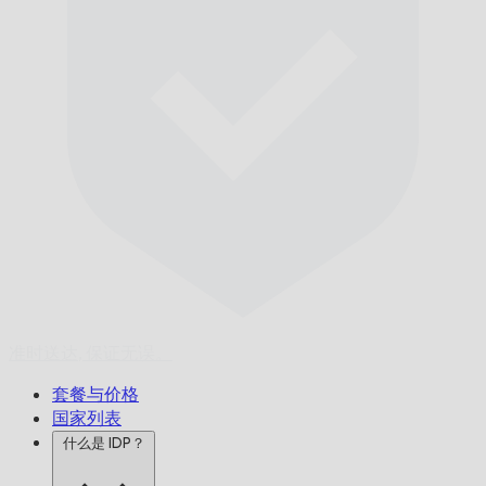
准时送达,
保证无误。
套餐与价格
国家列表
什么是 IDP？