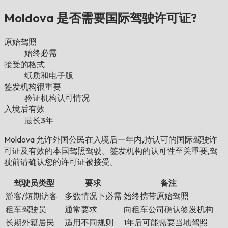
Moldova 是否需要国际驾驶许可证?
原始驾照
始终必需
接受的格式
纸质和电子版
签发机构很重要
验证机构认可情况
入境后有效
最长3年
Moldova 允许外国公民在入境后一年内,持认可的国际驾驶许
可证及有效的本国驾照驾驶。签发机构的认可性至关重要,驾
驶前请确认您的许可证被接受。
驾驶员类型
要求
备注
游客/短期访客
多数情况下必需
始终携带原始驾照
租车驾驶员
通常要求
向租车公司确认签发机构
长期外籍居民
适用不同规则
1年后可能需要当地驾照