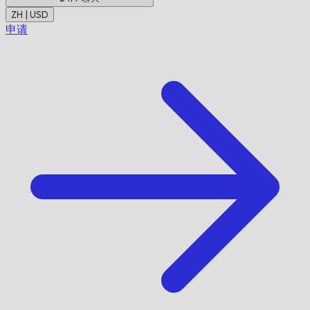
ZH | USD
申请