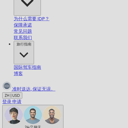
为什么需要 IDP？
保障承诺
常见问题
联系我们
旅行指南
国际驾车指南
博客
准时送达,
保证无误。
ZH | USD
登录
申请
24/7
聊天