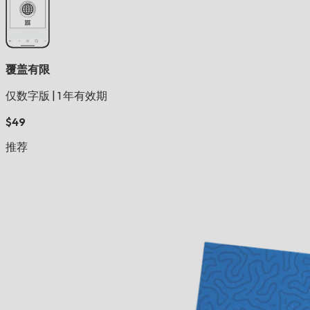
覆盖有限
仅数字版
|
1 年有效期
$49
推荐