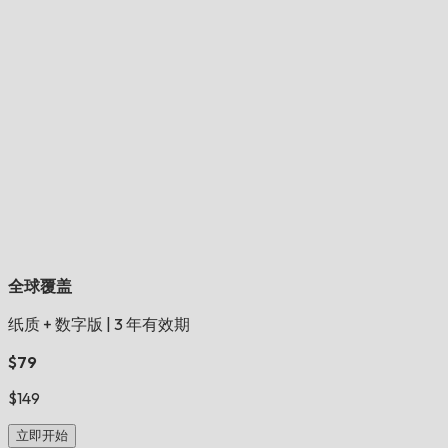
全球覆盖
纸质 + 数字版
|
3 年有效期
$79
$149
立即开始