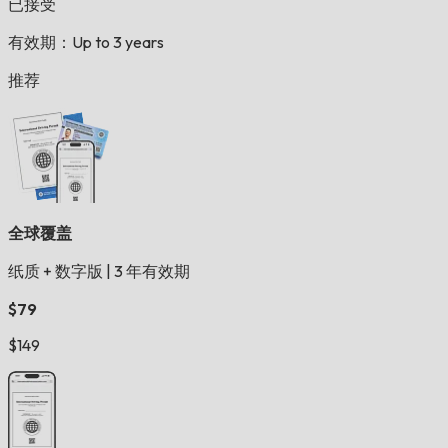
已接受
有效期：Up to 3 years
推荐
全球覆盖
纸质 + 数字版
|
3 年有效期
$79
$149