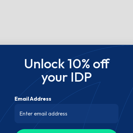
Unlock 10% off
your IDP
Email Address