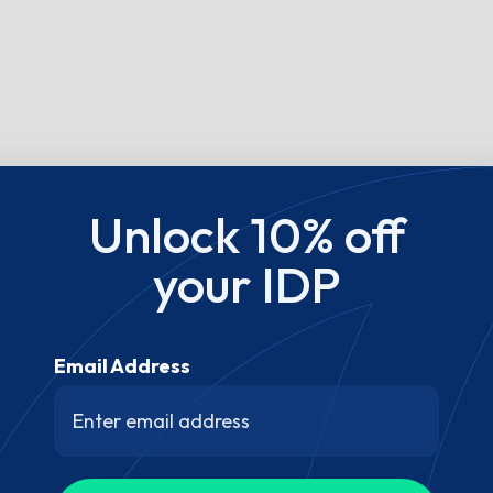
Unlock 10% off
your IDP
Email Address