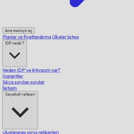
Ana menüyü aç
Planlar ve fiyatlandırma
Ülkeler listesi
IDP nedir?
Neden IDP’ye ihtiyacım var?
Garantiler
Sıkça sorulan sorular
İletişim
Seyahat rehberi
Uluslararası sürüş rehberleri