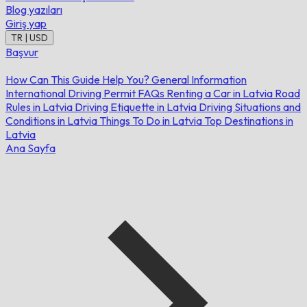
Blog yazıları
Giriş yap
TR | USD
Başvur
How Can This Guide Help You?
General Information
International Driving Permit FAQs
Renting a Car in Latvia
Road
Rules in Latvia
Driving Etiquette in Latvia
Driving Situations and
Conditions in Latvia
Things To Do in Latvia
Top Destinations in
Latvia
Ana Sayfa