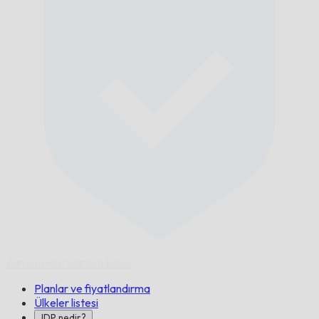
Zamanında,
Garanti Edilir.
Planlar ve fiyatlandırma
Ülkeler listesi
IDP nedir?