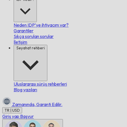
Neden IDP’ye ihtiyacım var?
Garantiler
Sıkça sorulan sorular
İletişim
Seyahat rehberi
Uluslararası sürüş rehberleri
Blog yazıları
Zamanında,
Garanti Edilir.
TR | USD
Giriş yap
Başvur