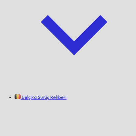
Belçika Sürüş Rehberi