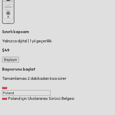
Sınırlı kapsam
Yalnızca dijital
|
1 yıl geçerlilik
$49
Başlayın
Başvurunu başlat
Tamamlaması 2 dakikadan kısa sürer
Poland için Uluslararası Sürücü Belgesi