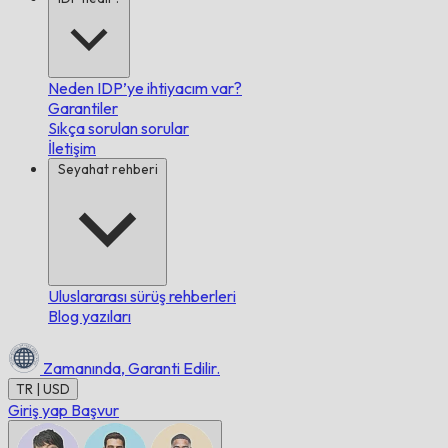
Neden IDP’ye ihtiyacım var?
Garantiler
Sıkça sorulan sorular
İletişim
Seyahat rehberi
Uluslararası sürüş rehberleri
Blog yazıları
Zamanında,
Garanti Edilir.
TR | USD
Giriş yap
Başvur