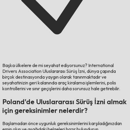
Başka ülkelere de mi seyahat ediyorsunuz?
International
Drivers Association Uluslararası Sürüş İzni, dünya çapında
birçok destinasyonda yaygın olarak tanınmaktadır ve
seyahatinizin geri kalanında araç kiralama işlemlerini, polis
kontrollerini ve sınır geçişlerini daha sorunsuz hale getirebilir.
Poland'de Uluslararası Sürüş İzni almak
için gereksinimler nelerdir?
Başlamadan önce uygunluk gereksinimlerini karşıladığınızdan
emin olun ve aşağıdaki belgeleri hazır bulundurun.