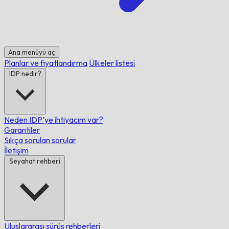
Ana menüyü aç
Planlar ve fiyatlandırma
Ülkeler listesi
IDP nedir?
Neden IDP’ye ihtiyacım var?
Garantiler
Sıkça sorulan sorular
İletişim
Seyahat rehberi
Uluslararası sürüş rehberleri