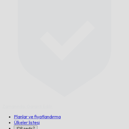
Zamanında,
Garanti Edilir.
Planlar ve fiyatlandırma
Ülkeler listesi
IDP nedir?