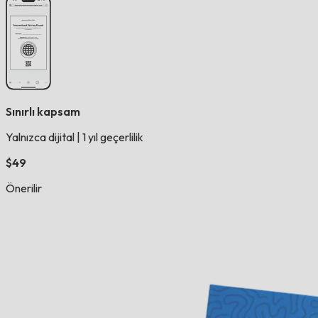
Sınırlı kapsam
Yalnızca dijital
|
1 yıl geçerlilik
$49
Önerilir