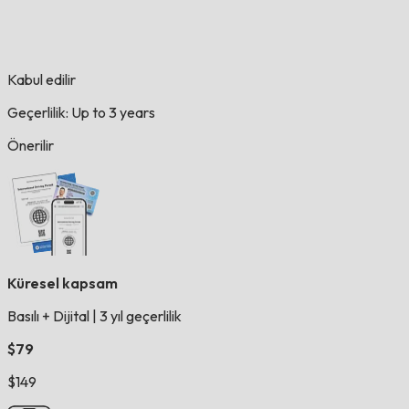
Kabul edilir
Geçerlilik: Up to 3 years
Önerilir
Küresel kapsam
Basılı + Dijital
|
3 yıl geçerlilik
$79
$149