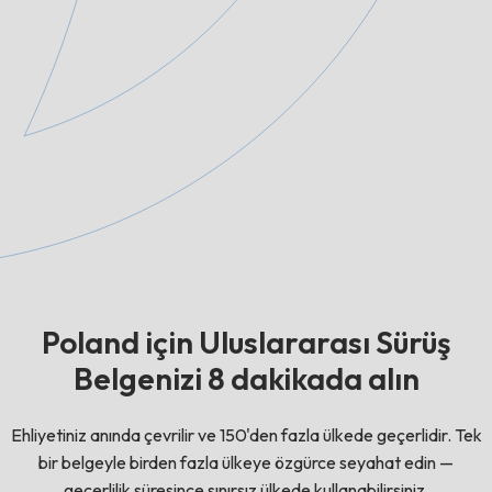
Poland için Uluslararası Sürüş
Belgenizi 8 dakikada alın
Ehliyetiniz anında çevrilir ve 150'den fazla ülkede geçerlidir. Tek
bir belgeyle birden fazla ülkeye özgürce seyahat edin —
geçerlilik süresince sınırsız ülkede kullanabilirsiniz.