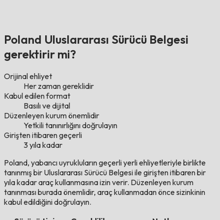
Poland Uluslararası Sürücü Belgesi
gerektirir mi?
Orijinal ehliyet
Her zaman gereklidir
Kabul edilen format
Basılı ve dijital
Düzenleyen kurum önemlidir
Yetkili tanınırlığını doğrulayın
Girişten itibaren geçerli
3 yıla kadar
Poland, yabancı uyrukluların geçerli yerli ehliyetleriyle birlikte
tanınmış bir Uluslararası Sürücü Belgesi ile girişten itibaren bir
yıla kadar araç kullanmasına izin verir. Düzenleyen kurum
tanınması burada önemlidir, araç kullanmadan önce sizinkinin
kabul edildiğini doğrulayın.