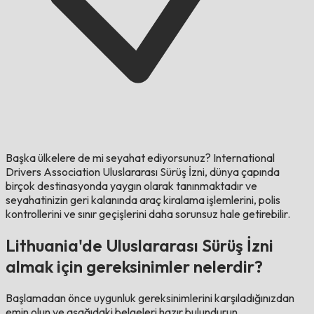
Başka ülkelere de mi seyahat ediyorsunuz?
International
Drivers Association Uluslararası Sürüş İzni, dünya çapında
birçok destinasyonda yaygın olarak tanınmaktadır ve
seyahatinizin geri kalanında araç kiralama işlemlerini, polis
kontrollerini ve sınır geçişlerini daha sorunsuz hale getirebilir.
Lithuania'de Uluslararası Sürüş İzni
almak için gereksinimler nelerdir?
Başlamadan önce uygunluk gereksinimlerini karşıladığınızdan
emin olun ve aşağıdaki belgeleri hazır bulundurun.