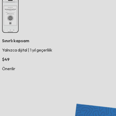
Sınırlı kapsam
Yalnızca dijital
|
1 yıl geçerlilik
$49
Önerilir