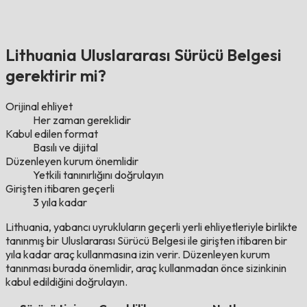
Lithuania Uluslararası Sürücü Belgesi
gerektirir mi?
Orijinal ehliyet
Her zaman gereklidir
Kabul edilen format
Basılı ve dijital
Düzenleyen kurum önemlidir
Yetkili tanınırlığını doğrulayın
Girişten itibaren geçerli
3 yıla kadar
Lithuania, yabancı uyrukluların geçerli yerli ehliyetleriyle birlikte
tanınmış bir Uluslararası Sürücü Belgesi ile girişten itibaren bir
yıla kadar araç kullanmasına izin verir. Düzenleyen kurum
tanınması burada önemlidir, araç kullanmadan önce sizinkinin
kabul edildiğini doğrulayın.