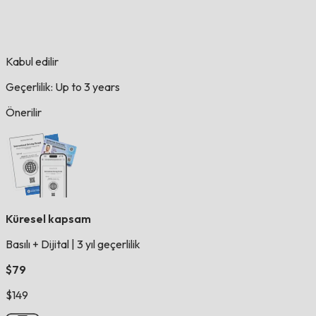
Kabul edilir
Geçerlilik: Up to 3 years
Önerilir
Küresel kapsam
Basılı + Dijital
|
3 yıl geçerlilik
$79
$149