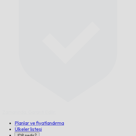
Zamanında,
Garanti Edilir.
Planlar ve fiyatlandırma
Ülkeler listesi
IDP nedir?