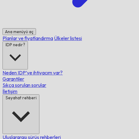
Ana menüyü aç
Planlar ve fiyatlandırma
Ülkeler listesi
IDP nedir?
Neden IDP’ye ihtiyacım var?
Garantiler
Sıkça sorulan sorular
İletişim
Seyahat rehberi
Uluslararası sürüş rehberleri