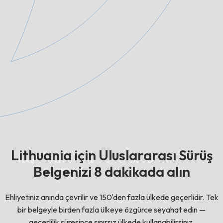
Lithuania için Uluslararası Sürüş
Belgenizi 8 dakikada alın
Ehliyetiniz anında çevrilir ve 150'den fazla ülkede geçerlidir. Tek
bir belgeyle birden fazla ülkeye özgürce seyahat edin —
geçerlilik süresince sınırsız ülkede kullanabilirsiniz.