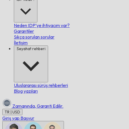
Neden IDP’ye ihtiyacım var?
Garantiler
Sıkça sorulan sorular
İletişim
Seyahat rehberi
Uluslararası sürüş rehberleri
Blog yazıları
Zamanında,
Garanti Edilir.
TR | USD
Giriş yap
Başvur