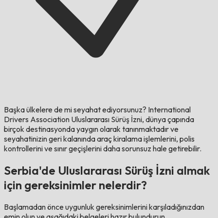
Başka ülkelere de mi seyahat ediyorsunuz?
International
Drivers Association Uluslararası Sürüş İzni, dünya çapında
birçok destinasyonda yaygın olarak tanınmaktadır ve
seyahatinizin geri kalanında araç kiralama işlemlerini, polis
kontrollerini ve sınır geçişlerini daha sorunsuz hale getirebilir.
Serbia'de Uluslararası Sürüş İzni almak
için gereksinimler nelerdir?
Başlamadan önce uygunluk gereksinimlerini karşıladığınızdan
emin olun ve aşağıdaki belgeleri hazır bulundurun.