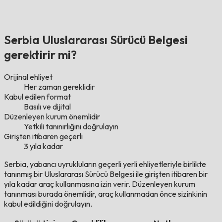
Serbia Uluslararası Sürücü Belgesi
gerektirir mi?
Orijinal ehliyet
Her zaman gereklidir
Kabul edilen format
Basılı ve dijital
Düzenleyen kurum önemlidir
Yetkili tanınırlığını doğrulayın
Girişten itibaren geçerli
3 yıla kadar
Serbia, yabancı uyrukluların geçerli yerli ehliyetleriyle birlikte
tanınmış bir Uluslararası Sürücü Belgesi ile girişten itibaren bir
yıla kadar araç kullanmasına izin verir. Düzenleyen kurum
tanınması burada önemlidir, araç kullanmadan önce sizinkinin
kabul edildiğini doğrulayın.