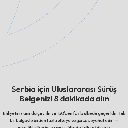
Serbia için Uluslararası Sürüş
Belgenizi 8 dakikada alın
Ehliyetiniz anında çevrilir ve 150'den fazla ülkede geçerlidir. Tek
bir belgeyle birden fazla ülkeye özgürce seyahat edin —
geçerlilik süresince sınırsız ülkede kullanabilirsiniz.