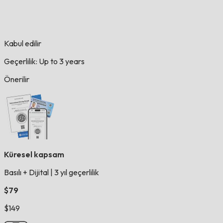
Kabul edilir
Geçerlilik: Up to 3 years
Önerilir
Küresel kapsam
Basılı + Dijital
|
3 yıl geçerlilik
$79
$149