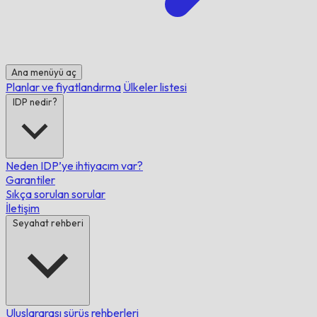
Ana menüyü aç
Planlar ve fiyatlandırma
Ülkeler listesi
IDP nedir?
Neden IDP’ye ihtiyacım var?
Garantiler
Sıkça sorulan sorular
İletişim
Seyahat rehberi
Uluslararası sürüş rehberleri