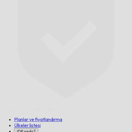
Zamanında,
Garanti Edilir.
Planlar ve fiyatlandırma
Ülkeler listesi
IDP nedir?