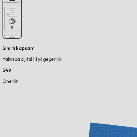
Sınırlı kapsam
Yalnızca dijital
|
1 yıl geçerlilik
$49
Önerilir