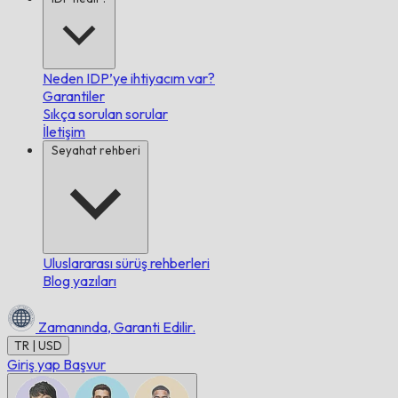
Neden IDP’ye ihtiyacım var?
Garantiler
Sıkça sorulan sorular
İletişim
Seyahat rehberi
Uluslararası sürüş rehberleri
Blog yazıları
Zamanında,
Garanti Edilir.
TR | USD
Giriş yap
Başvur