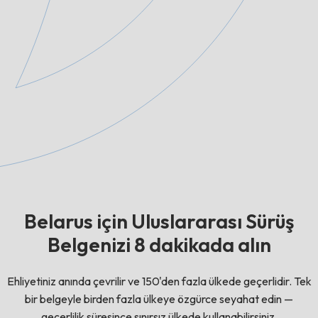
Belarus için Uluslararası Sürüş
Belgenizi 8 dakikada alın
Ehliyetiniz anında çevrilir ve 150'den fazla ülkede geçerlidir. Tek
bir belgeyle birden fazla ülkeye özgürce seyahat edin —
geçerlilik süresince sınırsız ülkede kullanabilirsiniz.