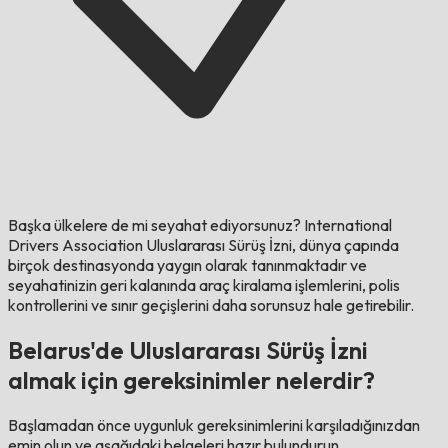
Başka ülkelere de mi seyahat ediyorsunuz?
International
Drivers Association Uluslararası Sürüş İzni, dünya çapında
birçok destinasyonda yaygın olarak tanınmaktadır ve
seyahatinizin geri kalanında araç kiralama işlemlerini, polis
kontrollerini ve sınır geçişlerini daha sorunsuz hale getirebilir.
Belarus'de Uluslararası Sürüş İzni
almak için gereksinimler nelerdir?
Başlamadan önce uygunluk gereksinimlerini karşıladığınızdan
emin olun ve aşağıdaki belgeleri hazır bulundurun.