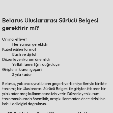
Belarus Uluslararası Sürücü Belgesi
gerektirir mi?
Orijinal ehliyet
Her zaman gereklidir
Kabul edilen format
Basılı ve dijital
Düzenleyen kurum önemlidir
Yetkili tanınırlığını doğrulayın
Girişten itibaren geçerli
3 yıla kadar
Belarus, yabancı uyrukluların geçerli yerli ehliyetleriyle birlikte
tanınmış bir Uluslararası Sürücü Belgesi ile girişten itibaren bir
yıla kadar araç kullanmasına izin verir. Düzenleyen kurum
tanınması burada önemlidir, araç kullanmadan önce sizinkinin
kabul edildiğini doğrulayın.