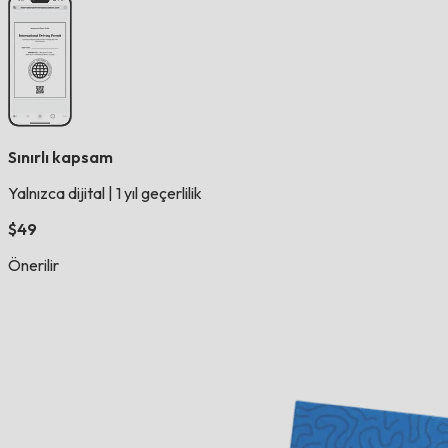
Sınırlı kapsam
Yalnızca dijital
|
1 yıl geçerlilik
$49
Önerilir