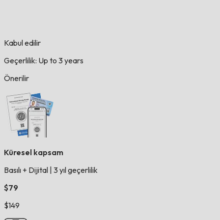
Kabul edilir
Geçerlilik: Up to 3 years
Önerilir
Küresel kapsam
Basılı + Dijital
|
3 yıl geçerlilik
$79
$149