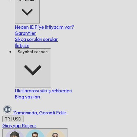
Neden IDP’ye ihtiyacım var?
Garantiler
Sıkça sorulan sorular
İletişim
Seyahat rehberi
Uluslararası sürüş rehberleri
Blog yazıları
Zamanında,
Garanti Edilir.
TR | USD
Giriş yap
Başvur