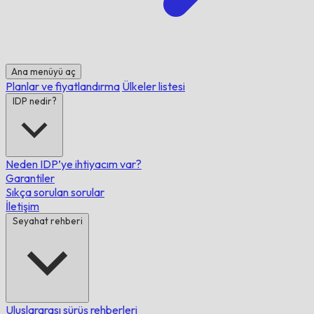
Ana menüyü aç
Planlar ve fiyatlandırma
Ülkeler listesi
IDP nedir?
Neden IDP’ye ihtiyacım var?
Garantiler
Sıkça sorulan sorular
İletişim
Seyahat rehberi
Uluslararası sürüş rehberleri