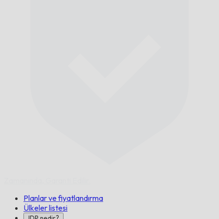
Zamanında,
Garanti Edilir.
Planlar ve fiyatlandırma
Ülkeler listesi
IDP nedir?