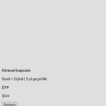
Küresel kapsam
Basılı + Dijital
|
3 yıl geçerlilik
$79
$149
Başlayın