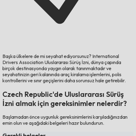
Başka ülkelere de mi seyahat ediyorsunuz?
International
Drivers Association Uluslararası Sürüş İzni, dünya çapında
birçok destinasyonda yaygın olarak tanınmaktadır ve
seyahatinizin geri kalanında araç kiralama işlemlerini, polis
kontrollerini ve sınır geçişlerini daha sorunsuz hale getirebilir.
Czech Republic'de Uluslararası Sürüş
İzni almak için gereksinimler nelerdir?
Başlamadan önce uygunluk gereksinimlerini karşıladığınızdan
emin olun ve aşağıdaki belgeleri hazır bulundurun.
Gerekli belgeler