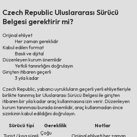
Czech Republic Uluslararası Sürücü
Belgesi gerektirir mi?
Orijinal ehliyet
Her zaman gereklidir
Kabul edilen format
Basılı ve dijital
Düzenleyen kurum önemlidir
Yetkili tanınırlığını doğrulayın
Girişten itibaren geçerli
3 yıla kadar
Czech Republic, yabancı uyrukluların geçerli yerli ehliyetleriyle
birlikte tanınmış bir Uluslararası Sürücü Belgesi ile girişten
itibaren bir yıla kadar araç kullanmasına izin verir. Düzenleyen
kurum tanınması burada önemlidir, araç kullanmadan önce
sizinkinin kabul edildiğini doğrulayın.
Sürücü tipi
Gereklilik
Notlar
Çoğu
Turist / kısa süreli
Orijinal ehliyeti her zaman