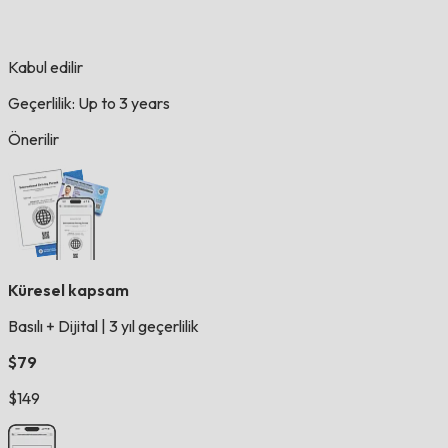
Kabul edilir
Geçerlilik: Up to 3 years
Önerilir
Küresel kapsam
Basılı + Dijital
|
3 yıl geçerlilik
$79
$149