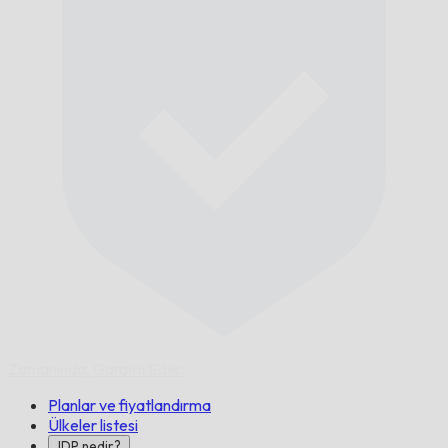
Zamanında,
Garanti Edilir.
Planlar ve fiyatlandırma
Ülkeler listesi
IDP nedir?