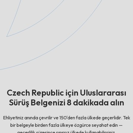
Czech Republic için Uluslararası
Sürüş Belgenizi 8 dakikada alın
Ehliyetiniz anında çevrilir ve 150'den fazla ülkede geçerlidir. Tek
bir belgeyle birden fazla ülkeye özgürce seyahat edin —
geçerlilik süresince sınırsız ülkede kullanabilirsiniz.