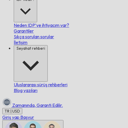
Neden IDP’ye ihtiyacım var?
Garantiler
Sıkça sorulan sorular
İletişim
Seyahat rehberi
Uluslararası sürüş rehberleri
Blog yazıları
Zamanında,
Garanti Edilir.
TR | USD
Giriş yap
Başvur