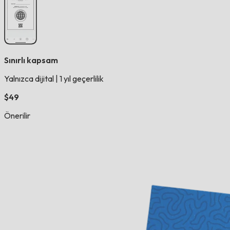
Sınırlı kapsam
Yalnızca dijital
|
1 yıl geçerlilik
$49
Önerilir