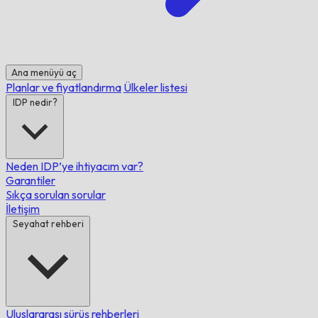
Ana menüyü aç
Planlar ve fiyatlandırma
Ülkeler listesi
IDP nedir?
Neden IDP’ye ihtiyacım var?
Garantiler
Sıkça sorulan sorular
İletişim
Seyahat rehberi
Uluslararası sürüş rehberleri