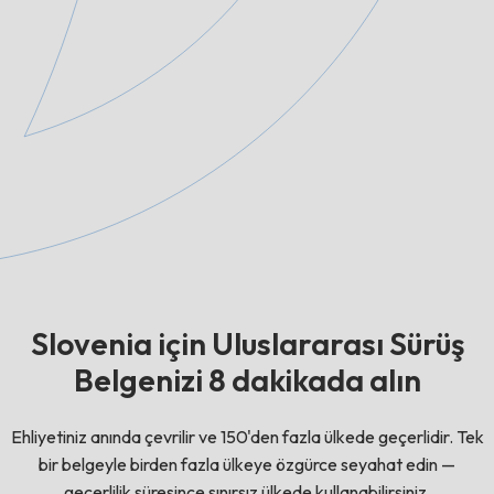
Slovenia için Uluslararası Sürüş
Belgenizi 8 dakikada alın
Ehliyetiniz anında çevrilir ve 150'den fazla ülkede geçerlidir. Tek
bir belgeyle birden fazla ülkeye özgürce seyahat edin —
geçerlilik süresince sınırsız ülkede kullanabilirsiniz.