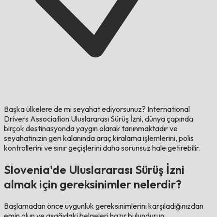
Başka ülkelere de mi seyahat ediyorsunuz?
International
Drivers Association Uluslararası Sürüş İzni, dünya çapında
birçok destinasyonda yaygın olarak tanınmaktadır ve
seyahatinizin geri kalanında araç kiralama işlemlerini, polis
kontrollerini ve sınır geçişlerini daha sorunsuz hale getirebilir.
Slovenia'de Uluslararası Sürüş İzni
almak için gereksinimler nelerdir?
Başlamadan önce uygunluk gereksinimlerini karşıladığınızdan
emin olun ve aşağıdaki belgeleri hazır bulundurun.