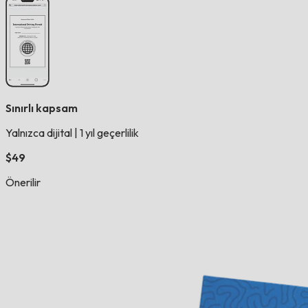
Sınırlı kapsam
Yalnızca dijital
|
1 yıl geçerlilik
$49
Önerilir