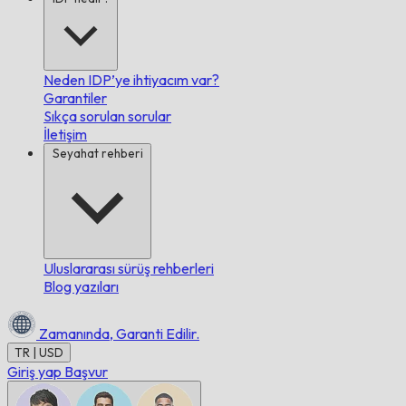
Neden IDP’ye ihtiyacım var?
Garantiler
Sıkça sorulan sorular
İletişim
Seyahat rehberi
Uluslararası sürüş rehberleri
Blog yazıları
Zamanında,
Garanti Edilir.
TR | USD
Giriş yap
Başvur