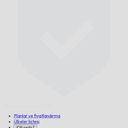
Zamanında,
Garanti Edilir.
Planlar ve fiyatlandırma
Ülkeler listesi
IDP nedir?