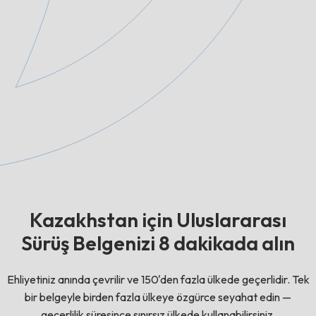
Kazakhstan için Uluslararası
Sürüş Belgenizi 8 dakikada alın
Ehliyetiniz anında çevrilir ve 150'den fazla ülkede geçerlidir. Tek
bir belgeyle birden fazla ülkeye özgürce seyahat edin —
geçerlilik süresince sınırsız ülkede kullanabilirsiniz.