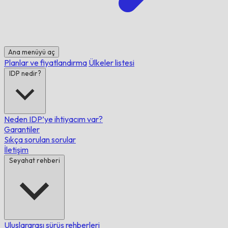
Ana menüyü aç
Planlar ve fiyatlandırma
Ülkeler listesi
IDP nedir?
Neden IDP’ye ihtiyacım var?
Garantiler
Sıkça sorulan sorular
İletişim
Seyahat rehberi
Uluslararası sürüş rehberleri