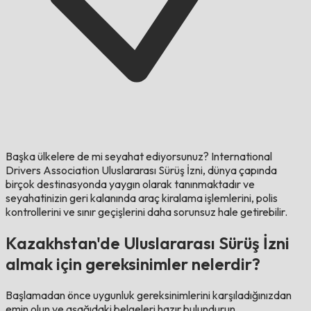
Başka ülkelere de mi seyahat ediyorsunuz?
International
Drivers Association Uluslararası Sürüş İzni, dünya çapında
birçok destinasyonda yaygın olarak tanınmaktadır ve
seyahatinizin geri kalanında araç kiralama işlemlerini, polis
kontrollerini ve sınır geçişlerini daha sorunsuz hale getirebilir.
Kazakhstan'de Uluslararası Sürüş İzni
almak için gereksinimler nelerdir?
Başlamadan önce uygunluk gereksinimlerini karşıladığınızdan
emin olun ve aşağıdaki belgeleri hazır bulundurun.