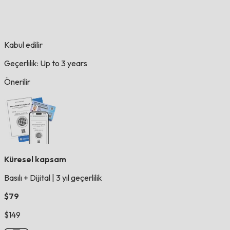
Kabul edilir
Geçerlilik: Up to 3 years
Önerilir
Küresel kapsam
Basılı + Dijital
|
3 yıl geçerlilik
$79
$149