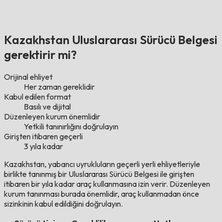
Kazakhstan Uluslararası Sürücü Belgesi
gerektirir mi?
Orijinal ehliyet
Her zaman gereklidir
Kabul edilen format
Basılı ve dijital
Düzenleyen kurum önemlidir
Yetkili tanınırlığını doğrulayın
Girişten itibaren geçerli
3 yıla kadar
Kazakhstan, yabancı uyrukluların geçerli yerli ehliyetleriyle
birlikte tanınmış bir Uluslararası Sürücü Belgesi ile girişten
itibaren bir yıla kadar araç kullanmasına izin verir. Düzenleyen
kurum tanınması burada önemlidir, araç kullanmadan önce
sizinkinin kabul edildiğini doğrulayın.