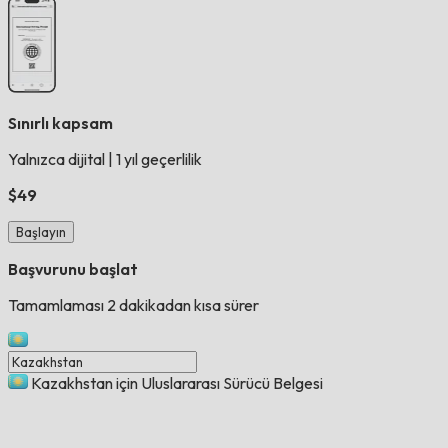
Sınırlı kapsam
Yalnızca dijital
|
1 yıl geçerlilik
$49
Başlayın
Başvurunu başlat
Tamamlaması 2 dakikadan kısa sürer
Kazakhstan için Uluslararası Sürücü Belgesi