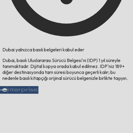
Dubai yalnızca basılı belgeleri kabul eder
Dubai, basılı Uluslararası Sürücü Belgesi'ni (IDP) 1 yıl süreyle
tanımaktadır. Dijital kopya orada kabul edilmez. IDP'niz 189+
diğer destinasyonda tam süresi boyunca geçerli kalır; bu
nedenle basılı kitapçığı orijinal sürücü belgenizle birlikte taşıyın.