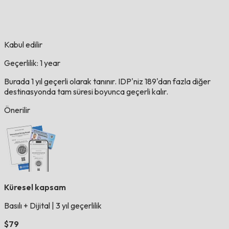
Kabul edilir
Geçerlilik: 1 year
Burada 1 yıl geçerli olarak tanınır. IDP'niz 189'dan fazla diğer
destinasyonda tam süresi boyunca geçerli kalır.
Önerilir
Küresel kapsam
Basılı + Dijital
|
3 yıl geçerlilik
$79