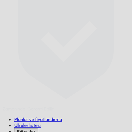
Zamanında,
Garanti Edilir.
Planlar ve fiyatlandırma
Ülkeler listesi
IDP nedir?