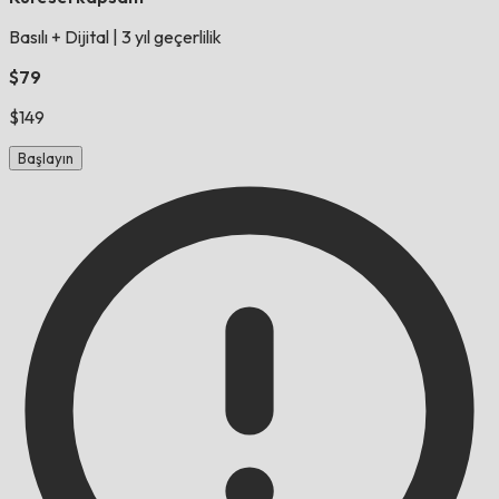
Basılı + Dijital
|
3 yıl geçerlilik
$79
$149
Başlayın