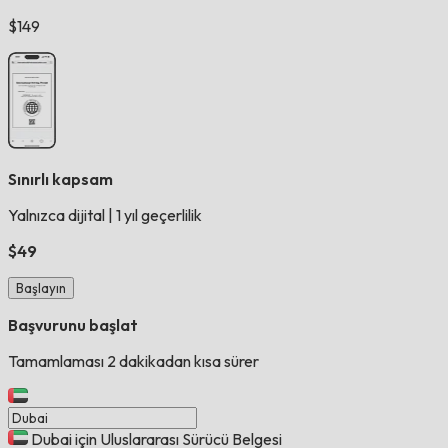
$149
Sınırlı kapsam
Yalnızca dijital
|
1 yıl geçerlilik
$49
Başlayın
Başvurunu başlat
Tamamlaması 2 dakikadan kısa sürer
Dubai için Uluslararası Sürücü Belgesi