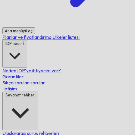
Ana menüyü aç
Planlar ve fiyatlandırma
Ülkeler listesi
IDP nedir?
Neden IDP’ye ihtiyacım var?
Garantiler
Sıkça sorulan sorular
İletişim
Seyahat rehberi
Uluslararası sürüş rehberleri