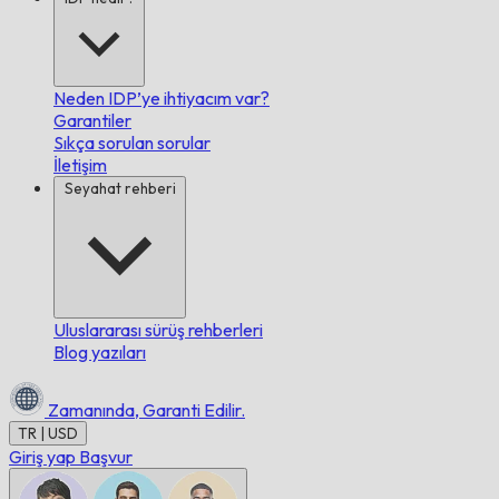
Neden IDP’ye ihtiyacım var?
Garantiler
Sıkça sorulan sorular
İletişim
Seyahat rehberi
Uluslararası sürüş rehberleri
Blog yazıları
Zamanında,
Garanti Edilir.
TR | USD
Giriş yap
Başvur