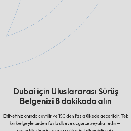
Dubai için Uluslararası Sürüş
Belgenizi 8 dakikada alın
Ehliyetiniz anında çevrilir ve 150'den fazla ülkede geçerlidir. Tek
bir belgeyle birden fazla ülkeye özgürce seyahat edin —
geçerlilik süresince sınırsız ülkede kullanabilirsiniz.