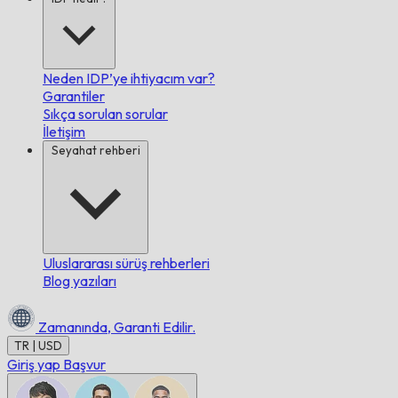
Neden IDP’ye ihtiyacım var?
Garantiler
Sıkça sorulan sorular
İletişim
Seyahat rehberi
Uluslararası sürüş rehberleri
Blog yazıları
Zamanında,
Garanti Edilir.
TR | USD
Giriş yap
Başvur