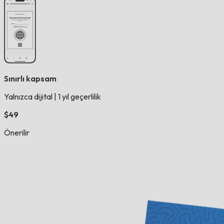
Sınırlı kapsam
Yalnızca dijital
|
1 yıl geçerlilik
$49
Önerilir