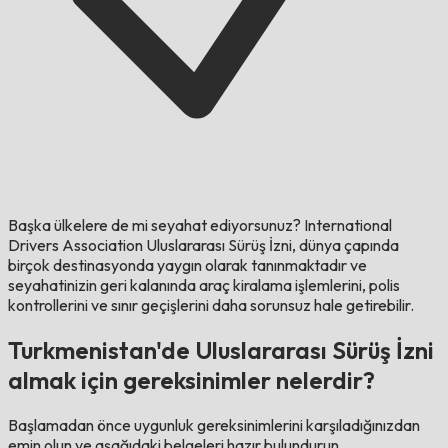
Başka ülkelere de mi seyahat ediyorsunuz?
International
Drivers Association Uluslararası Sürüş İzni, dünya çapında
birçok destinasyonda yaygın olarak tanınmaktadır ve
seyahatinizin geri kalanında araç kiralama işlemlerini, polis
kontrollerini ve sınır geçişlerini daha sorunsuz hale getirebilir.
Turkmenistan'de Uluslararası Sürüş İzni
almak için gereksinimler nelerdir?
Başlamadan önce uygunluk gereksinimlerini karşıladığınızdan
emin olun ve aşağıdaki belgeleri hazır bulundurun.