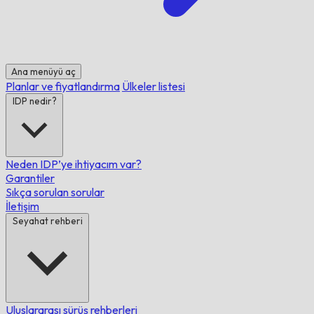
Ana menüyü aç
Planlar ve fiyatlandırma
Ülkeler listesi
IDP nedir?
Neden IDP’ye ihtiyacım var?
Garantiler
Sıkça sorulan sorular
İletişim
Seyahat rehberi
Uluslararası sürüş rehberleri