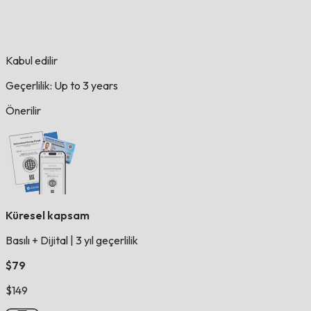
Kabul edilir
Geçerlilik: Up to 3 years
Önerilir
Küresel kapsam
Basılı + Dijital
|
3 yıl geçerlilik
$79
$149