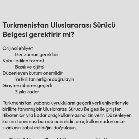
Turkmenistan Uluslararası Sürücü
Belgesi gerektirir mi?
Orijinal ehliyet
Her zaman gereklidir
Kabul edilen format
Basılı ve dijital
Düzenleyen kurum önemlidir
Yetkili tanınırlığını doğrulayın
Girişten itibaren geçerli
3 yıla kadar
Turkmenistan, yabancı uyrukluların geçerli yerli ehliyetleriyle
birlikte tanınmış bir Uluslararası Sürücü Belgesi ile girişten
itibaren bir yıla kadar araç kullanmasına izin verir. Düzenleyen
kurum tanınması burada önemlidir, araç kullanmadan önce
sizinkinin kabul edildiğini doğrulayın.