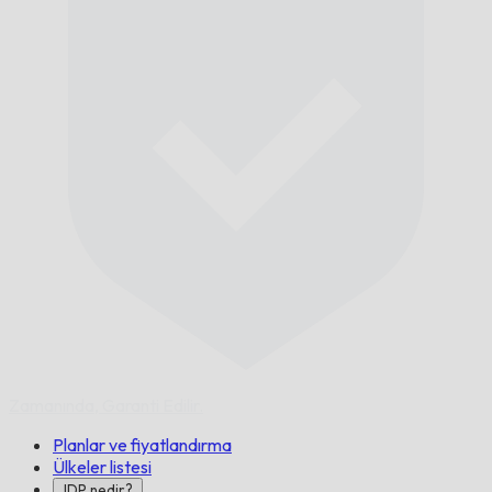
Zamanında,
Garanti Edilir.
Planlar ve fiyatlandırma
Ülkeler listesi
IDP nedir?