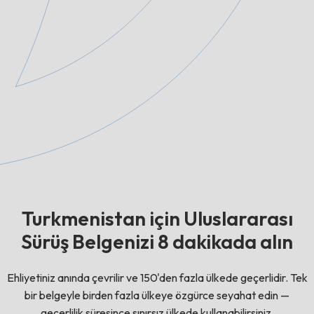
Turkmenistan için Uluslararası
Sürüş Belgenizi 8 dakikada alın
Ehliyetiniz anında çevrilir ve 150'den fazla ülkede geçerlidir. Tek
bir belgeyle birden fazla ülkeye özgürce seyahat edin —
geçerlilik süresince sınırsız ülkede kullanabilirsiniz.