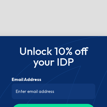
Unlock 10% off
your IDP
Email Address