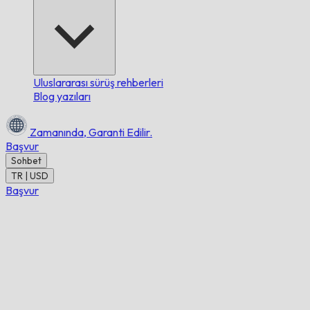
Uluslararası sürüş rehberleri
Blog yazıları
Zamanında,
Garanti Edilir.
Başvur
Sohbet
TR | USD
Başvur