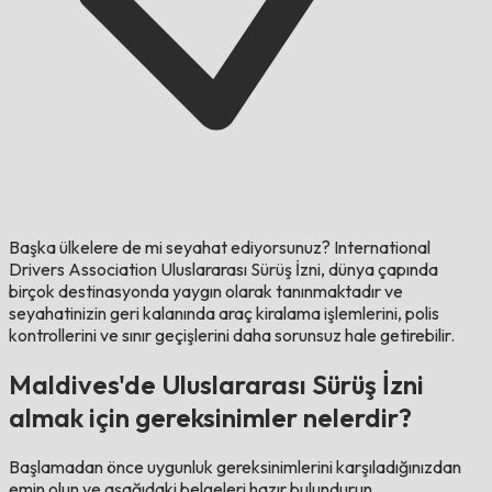
Başka ülkelere de mi seyahat ediyorsunuz?
International
Drivers Association Uluslararası Sürüş İzni, dünya çapında
birçok destinasyonda yaygın olarak tanınmaktadır ve
seyahatinizin geri kalanında araç kiralama işlemlerini, polis
kontrollerini ve sınır geçişlerini daha sorunsuz hale getirebilir.
Maldives'de Uluslararası Sürüş İzni
almak için gereksinimler nelerdir?
Başlamadan önce uygunluk gereksinimlerini karşıladığınızdan
emin olun ve aşağıdaki belgeleri hazır bulundurun.