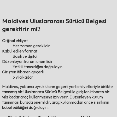
Maldives Uluslararası Sürücü Belgesi
gerektirir mi?
Orijinal ehliyet
Her zaman gereklidir
Kabul edilen format
Basılı ve dijital
Düzenleyen kurum önemlidir
Yetkili tanınırlığını doğrulayın
Girişten itibaren geçerli
3 yıla kadar
Maldives, yabancı uyrukluların geçerli yerli ehliyetleriyle birlikte
tanınmış bir Uluslararası Sürücü Belgesi ile girişten itibaren bir
yıla kadar araç kullanmasına izin verir. Düzenleyen kurum
tanınması burada önemlidir, araç kullanmadan önce sizinkinin
kabul edildiğini doğrulayın.