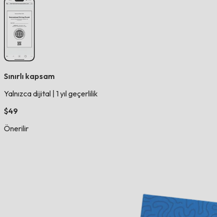
Sınırlı kapsam
Yalnızca dijital
|
1 yıl geçerlilik
$49
Önerilir