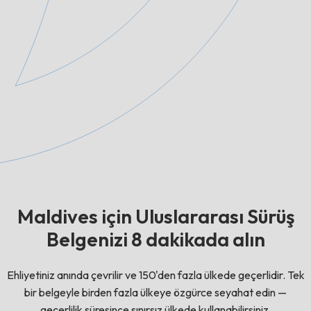
Maldives için Uluslararası Sürüş
Belgenizi 8 dakikada alın
Ehliyetiniz anında çevrilir ve 150'den fazla ülkede geçerlidir. Tek
bir belgeyle birden fazla ülkeye özgürce seyahat edin —
geçerlilik süresince sınırsız ülkede kullanabilirsiniz.