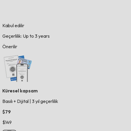
Kabul edilir
Geçerlilik: Up to 3 years
Önerilir
Küresel kapsam
Basılı + Dijital
|
3 yıl geçerlilik
$79
$149