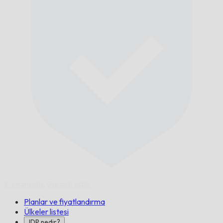
Zamanında,
Garanti Edilir.
Planlar ve fiyatlandırma
Ülkeler listesi
IDP nedir?