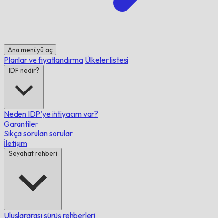
Ana menüyü aç
Planlar ve fiyatlandırma
Ülkeler listesi
IDP nedir?
Neden IDP’ye ihtiyacım var?
Garantiler
Sıkça sorulan sorular
İletişim
Seyahat rehberi
Uluslararası sürüş rehberleri