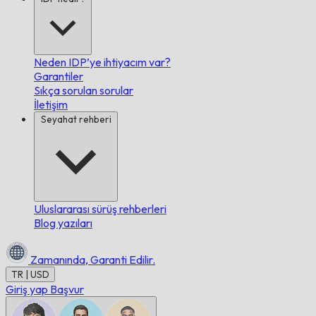
Neden IDP’ye ihtiyacım var?
Garantiler
Sıkça sorulan sorular
İletişim
Seyahat rehberi
Uluslararası sürüş rehberleri
Blog yazıları
Zamanında,
Garanti Edilir.
TR | USD
Giriş yap
Başvur