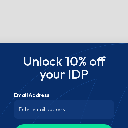
Unlock 10% off
your IDP
Email Address