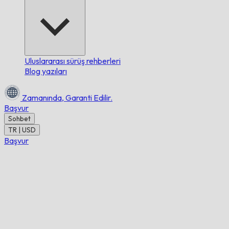
Uluslararası sürüş rehberleri
Blog yazıları
Zamanında,
Garanti Edilir.
Başvur
Sohbet
TR | USD
Başvur