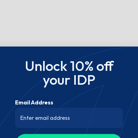
Unlock 10% off
your IDP
Email Address