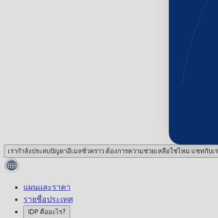
เรากำลังประสบปัญหาอีเมลชั่วคราว ต้องการความช่วยเหลือใช่ไหม แชทกับเร
แผนและราคา
รายชื่อประเทศ
IDP คืออะไร?