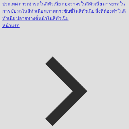
ประเทศ
การเช่ารถในลิทัวเนีย
กฎจราจรในลิทัวเนีย
มารยาทใน
การขับรถในลิทัวเนีย
สภาพการขับขี่ในลิทัวเนีย
สิ่งที่ต้องทำในลิ
ทัวเนีย
ปลายทางชั้นนำในลิทัวเนีย
หน้าแรก