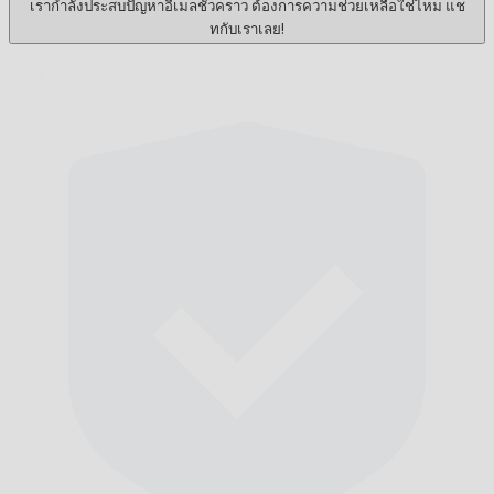
เรากำลังประสบปัญหาอีเมลชั่วคราว ต้องการความช่วยเหลือใช่ไหม แช
ทกับเราเลย!