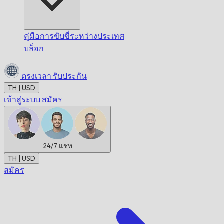
คู่มือการขับขี่ระหว่างประเทศ
บล็อก
ตรงเวลา
รับประกัน
TH | USD
เข้าสู่ระบบ
สมัคร
24/7
แชท
TH | USD
สมัคร