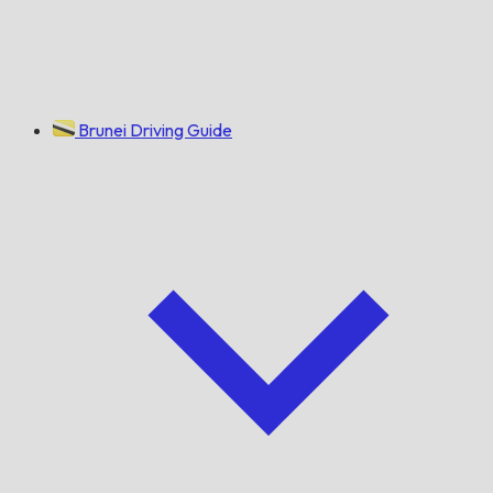
Brunei Driving Guide