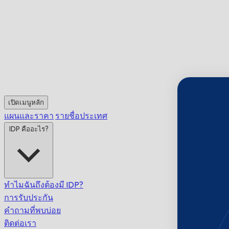
เปิดเมนูหลัก
แผนและราคา
รายชื่อประเทศ
IDP คืออะไร?
ทำไมฉันถึงต้องมี IDP?
การรับประกัน
คำถามที่พบบ่อย
ติดต่อเรา