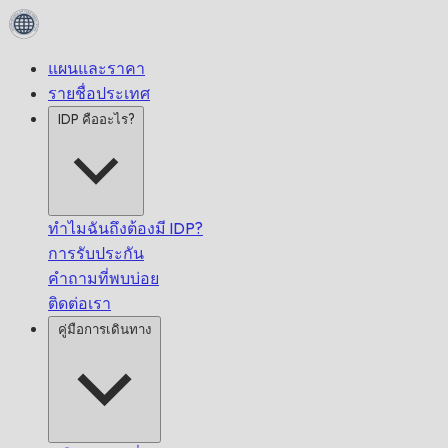
แผนและราคา
รายชื่อประเทศ
IDP คืออะไร?
ทำไมฉันถึงต้องมี IDP?
การรับประกัน
คำถามที่พบบ่อย
ติดต่อเรา
คู่มือการเดินทาง