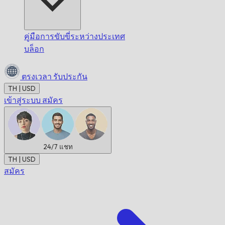
คู่มือการขับขี่ระหว่างประเทศ
บล็อก
ตรงเวลา
รับประกัน
TH | USD
เข้าสู่ระบบ
สมัคร
24/7
แชท
TH | USD
สมัคร