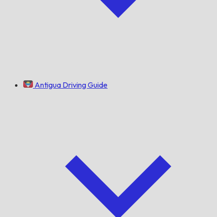
Antigua Driving Guide