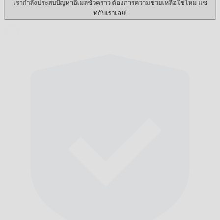
เรากำลังประสบปัญหาอีเมลชั่วคราว ต้องการความช่วยเหลือใช่ไหม แช
ทกับเราเลย!