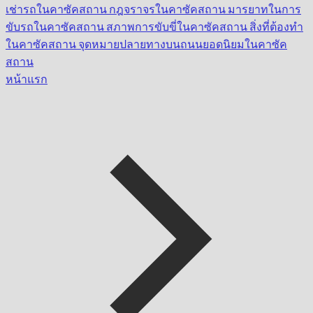
เช่ารถในคาซัคสถาน
กฎจราจรในคาซัคสถาน
มารยาทในการ
ขับรถในคาซัคสถาน
สภาพการขับขี่ในคาซัคสถาน
สิ่งที่ต้องทำ
ในคาซัคสถาน
จุดหมายปลายทางบนถนนยอดนิยมในคาซัค
สถาน
หน้าแรก