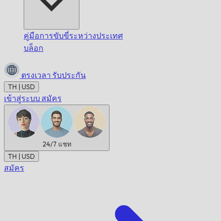
คู่มือการขับขี่ระหว่างประเทศ
บล็อก
ตรงเวลา
รับประกัน
TH | USD
เข้าสู่ระบบ
สมัคร
24/7
แชท
TH | USD
สมัคร