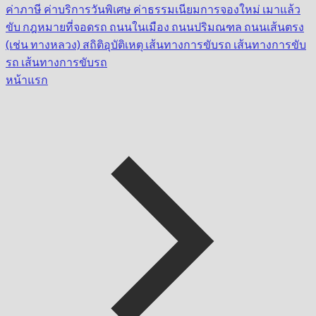
ค่าภาษี
ค่าบริการวันพิเศษ
ค่าธรรมเนียมการจองใหม่
เมาแล้ว
ขับ
กฎหมายที่จอดรถ
ถนนในเมือง
ถนนปริมณฑล
ถนนเส้นตรง
(เช่น ทางหลวง)
สถิติอุบัติเหตุ
เส้นทางการขับรถ
เส้นทางการขับ
รถ
เส้นทางการขับรถ
หน้าแรก