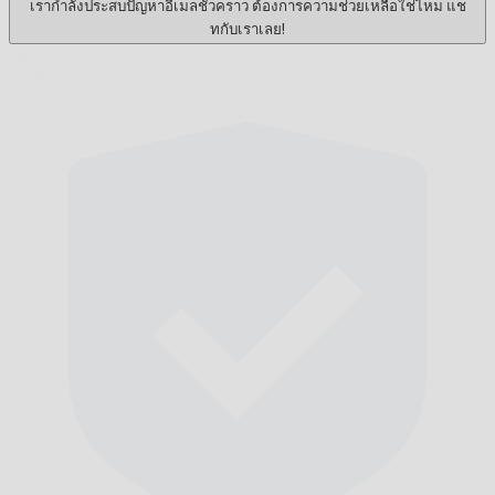
เรากำลังประสบปัญหาอีเมลชั่วคราว ต้องการความช่วยเหลือใช่ไหม แช
ทกับเราเลย!