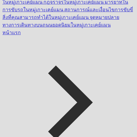
ในหมู่เกาะเคย์แมน
กฎจราจรในหมู่เกาะเคย์แมน
มารยาทใน
การขับรถในหมู่เกาะเคย์แมน
สถานการณ์และเงื่อนไขการขับขี่
สิ่งที่คุณสามารถทำได้ในหมู่เกาะเคย์แมน
จุดหมายปลาย
ทางการเดินทางบนถนนยอดนิยมในหมู่เกาะเคย์แมน
หน้าแรก