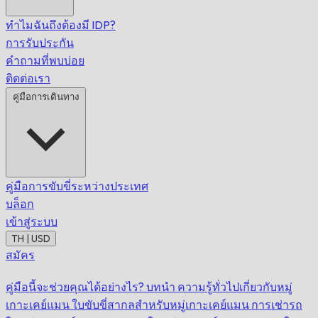
ทำไมฉันถึงต้องมี IDP?
การรับประกัน
คำถามที่พบบ่อย
ติดต่อเรา
คู่มือการเดินทาง
คู่มือการขับขี่ระหว่างประเทศ
บล็อก
เข้าสู่ระบบ
TH | USD
สมัคร
คู่มือนี้จะช่วยคุณได้อย่างไร?
บทนำ
ความรู้ทั่วไปเกี่ยวกับหมู่
เกาะเคย์แมน
ใบขับขี่สากลสำหรับหมู่เกาะเคย์แมน
การเช่ารถ