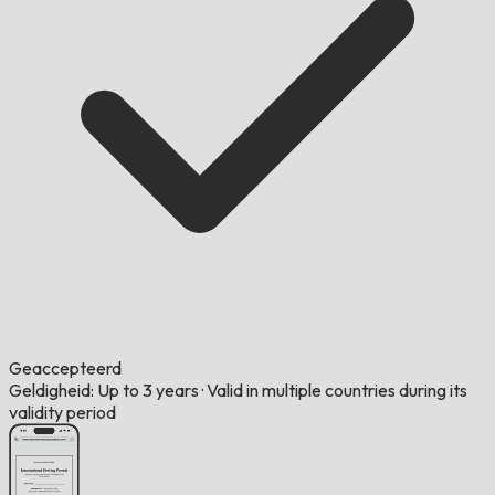
Geaccepteerd
Geldigheid: Up to 3 years
·
Valid in multiple countries during its
validity period