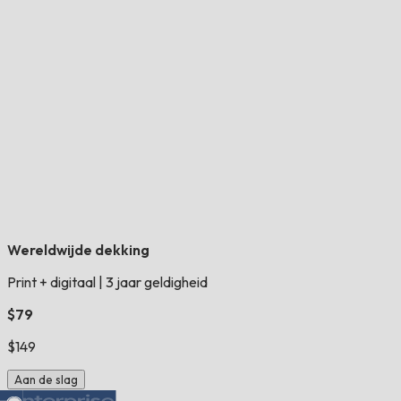
Wereldwijde dekking
Print + digitaal
|
3 jaar geldigheid
$79
$149
Aan de slag