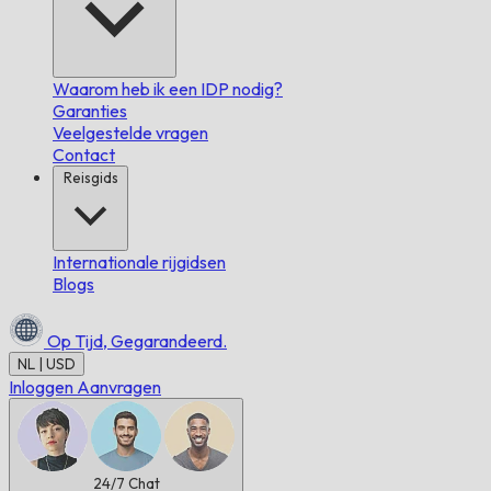
Waarom heb ik een IDP nodig?
Garanties
Veelgestelde vragen
Contact
Reisgids
Internationale rijgidsen
Blogs
Op Tijd,
Gegarandeerd.
NL | USD
Inloggen
Aanvragen
24/7
Chat