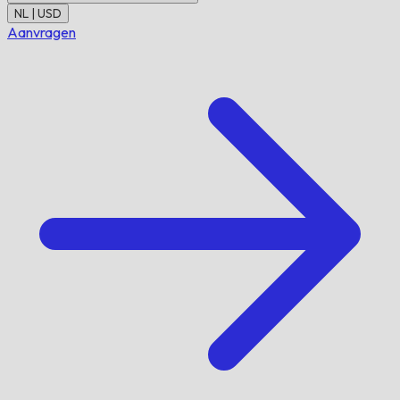
NL | USD
Aanvragen