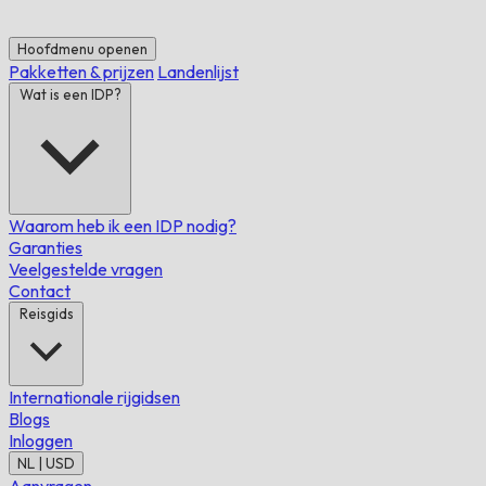
Hoofdmenu openen
Pakketten & prijzen
Landenlijst
Wat is een IDP?
Waarom heb ik een IDP nodig?
Garanties
Veelgestelde vragen
Contact
Reisgids
Internationale rijgidsen
Blogs
Inloggen
NL | USD