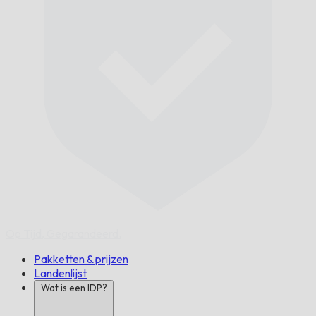
Op Tijd,
Gegarandeerd.
Pakketten & prijzen
Landenlijst
Wat is een IDP?