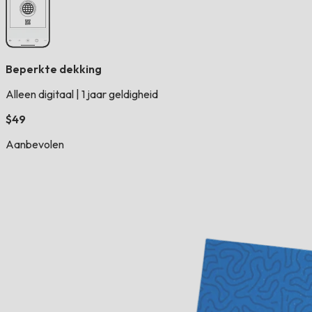
Beperkte dekking
Alleen digitaal
|
1 jaar geldigheid
$49
Aanbevolen