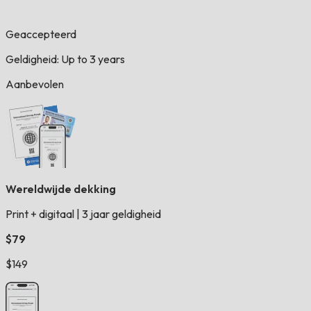
Geaccepteerd
Geldigheid: Up to 3 years
Aanbevolen
Wereldwijde dekking
Print + digitaal
|
3 jaar geldigheid
$79
$149