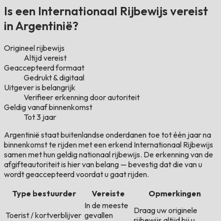
Is een Internationaal Rijbewijs vereist
in Argentinië?
Origineel rijbewijs
Altijd vereist
Geaccepteerd formaat
Gedrukt & digitaal
Uitgever is belangrijk
Verifieer erkenning door autoriteit
Geldig vanaf binnenkomst
Tot 3 jaar
Argentinië staat buitenlandse onderdanen toe tot één jaar na
binnenkomst te rijden met een erkend Internationaal Rijbewijs
samen met hun geldig nationaal rijbewijs. De erkenning van de
afgifteautoriteit is hier van belang — bevestig dat die van u
wordt geaccepteerd voordat u gaat rijden.
Type bestuurder
Vereiste
Opmerkingen
In de meeste
Draag uw originele
Toerist / kortverblijver
gevallen
rijbewijs altijd bij u