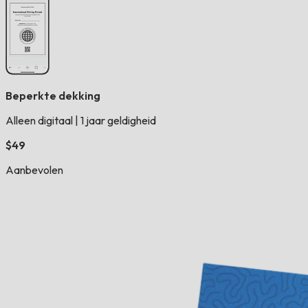
Beperkte dekking
Alleen digitaal
|
1 jaar geldigheid
$49
Aanbevolen