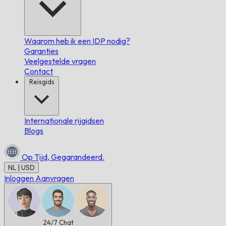
Waarom heb ik een IDP nodig?
Garanties
Veelgestelde vragen
Contact
Reisgids
Internationale rijgidsen
Blogs
Op Tijd,
Gegarandeerd.
NL | USD
Inloggen
Aanvragen
24/7
Chat