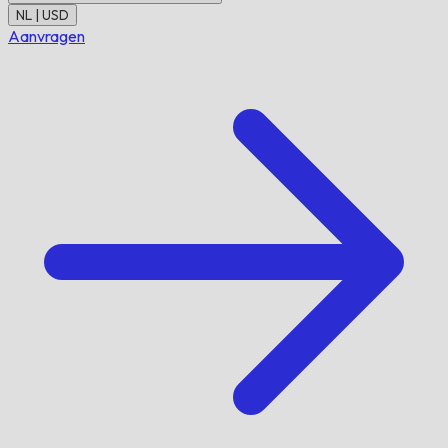
NL | USD
Aanvragen