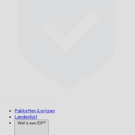
Op Tijd,
Gegarandeerd.
Pakketten & prijzen
Landenlijst
Wat is een IDP?