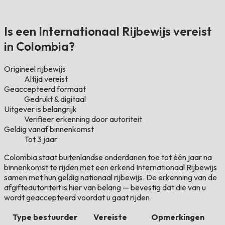
Is een Internationaal Rijbewijs vereist
in Colombia?
Origineel rijbewijs
Altijd vereist
Geaccepteerd formaat
Gedrukt & digitaal
Uitgever is belangrijk
Verifieer erkenning door autoriteit
Geldig vanaf binnenkomst
Tot 3 jaar
Colombia staat buitenlandse onderdanen toe tot één jaar na
binnenkomst te rijden met een erkend Internationaal Rijbewijs
samen met hun geldig nationaal rijbewijs. De erkenning van de
afgifteautoriteit is hier van belang — bevestig dat die van u
wordt geaccepteerd voordat u gaat rijden.
Type bestuurder
Vereiste
Opmerkingen