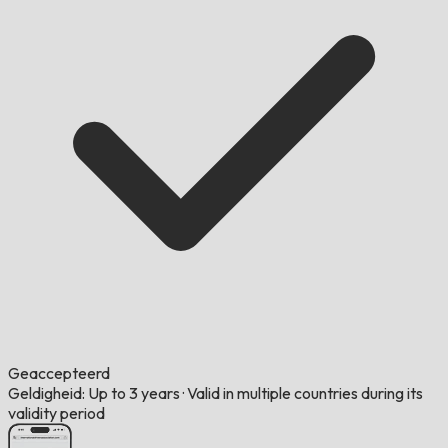
Geaccepteerd
Geldigheid: Up to 3 years
·
Valid in multiple countries during its
validity period