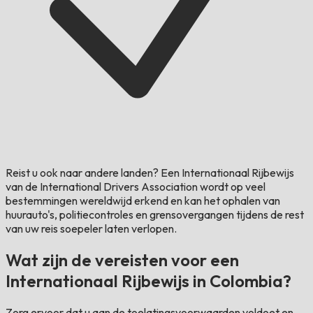
Reist u ook naar andere landen?
Een Internationaal Rijbewijs
van de International Drivers Association wordt op veel
bestemmingen wereldwijd erkend en kan het ophalen van
huurauto's, politiecontroles en grensovergangen tijdens de rest
van uw reis soepeler laten verlopen.
Wat zijn de vereisten voor een
Internationaal Rijbewijs in Colombia?
Zorg ervoor dat u aan de toelatingsvoorwaarden voldoet en