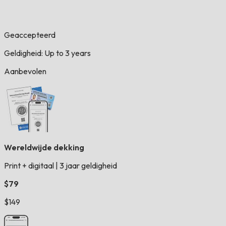
Geaccepteerd
Geldigheid: Up to 3 years
Aanbevolen
Wereldwijde dekking
Print + digitaal
|
3 jaar geldigheid
$79
$149