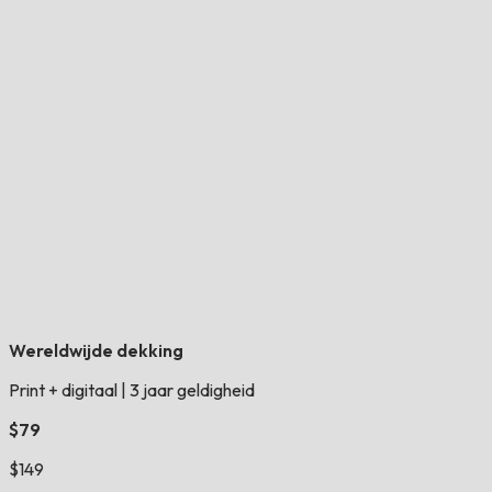
Wereldwijde dekking
Print + digitaal
|
3 jaar geldigheid
$79
$149