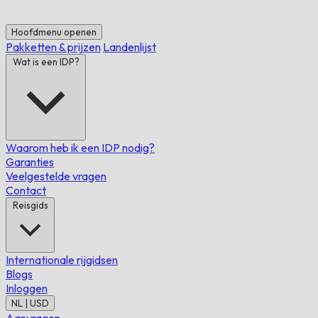
Hoofdmenu openen
Pakketten & prijzen
Landenlijst
Wat is een IDP?
Waarom heb ik een IDP nodig?
Garanties
Veelgestelde vragen
Contact
Reisgids
Internationale rijgidsen
Blogs
Inloggen
NL | USD