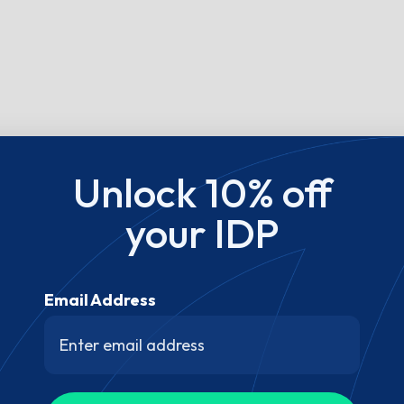
Unlock 10% off
your IDP
Email Address