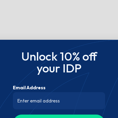
Unlock 10% off
your IDP
Email Address