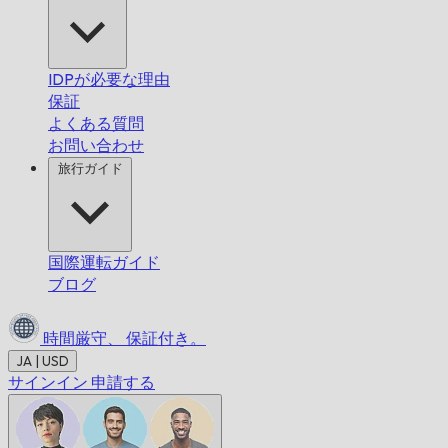
IDPが必要な理由
保証
よくある質問
お問い合わせ
旅行ガイド
国際運転ガイド
ブログ
時間厳守、
保証付き。
JA | USD
サインイン
申請する