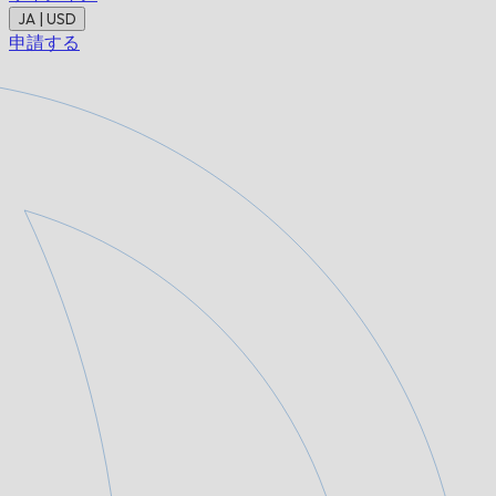
JA | USD
申請する