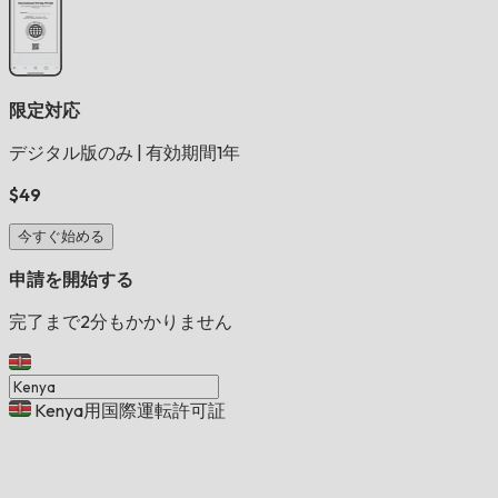
限定対応
デジタル版のみ
|
有効期間1年
$49
今すぐ始める
申請を開始する
完了まで2分もかかりません
Kenya用国際運転許可証