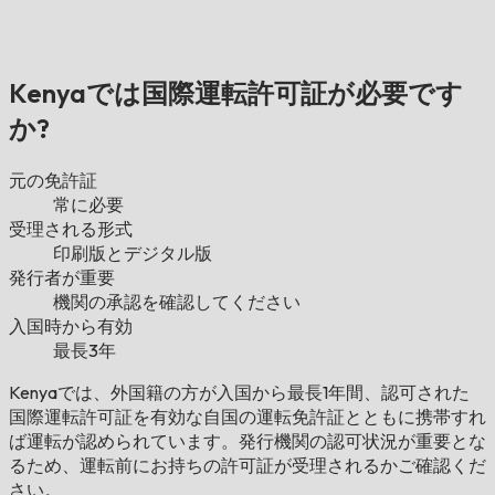
Kenyaでは国際運転許可証が必要です
か?
元の免許証
常に必要
受理される形式
印刷版とデジタル版
発行者が重要
機関の承認を確認してください
入国時から有効
最長3年
Kenyaでは、外国籍の方が入国から最長1年間、認可された
国際運転許可証を有効な自国の運転免許証とともに携帯すれ
ば運転が認められています。発行機関の認可状況が重要とな
るため、運転前にお持ちの許可証が受理されるかご確認くだ
さい。