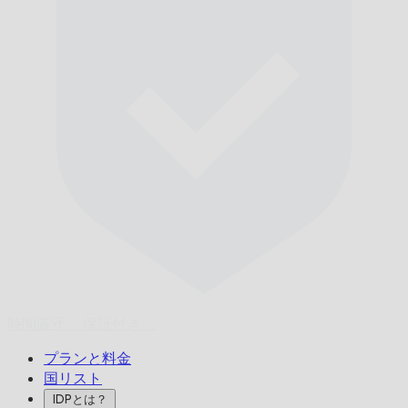
時間厳守、
保証付き。
プランと料金
国リスト
IDPとは？