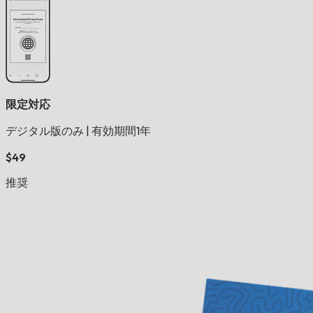
限定対応
デジタル版のみ
|
有効期間1年
$49
推奨