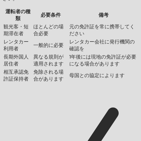
運転者の種
必要条件
備考
類
観光客・短
ほとんどの場
元の免許証を常に携帯してく
期滞在者
合必要
ださい
レンタカー
レンタカー会社に発行機関の
一般的に必要
利用者
確認を
長期外国人
異なる規則が
1年後には現地の免許証が必要
居住者
適用されます
になる場合があります
相互承認免
免除される場
母国との協定によります
許証保持者
合があります