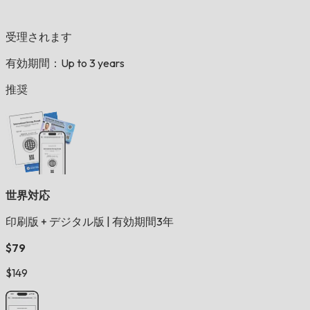
受理されます
有効期間：Up to 3 years
推奨
世界対応
印刷版 + デジタル版
|
有効期間3年
$79
$149