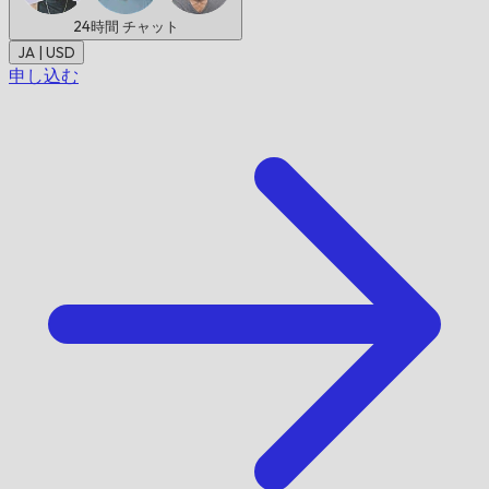
24時間
チャット
JA | USD
申し込む