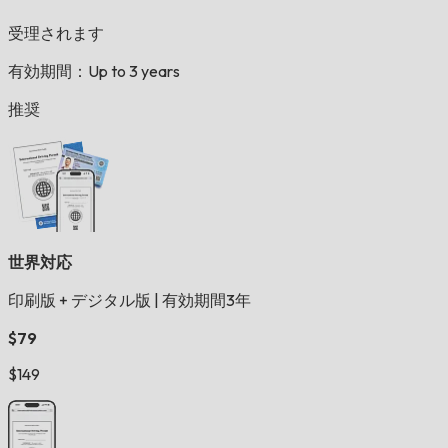
受理されます
有効期間：Up to 3 years
推奨
世界対応
印刷版 + デジタル版
|
有効期間3年
$79
$149