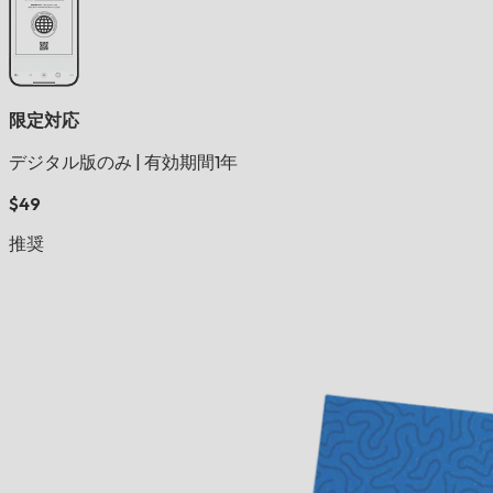
限定対応
デジタル版のみ
|
有効期間1年
$49
推奨