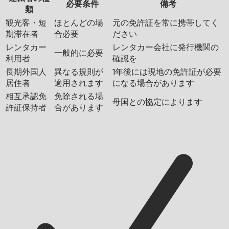
必要条件
備考
類
観光客・短
ほとんどの場
元の免許証を常に携帯してく
期滞在者
合必要
ださい
レンタカー
レンタカー会社に発行機関の
一般的に必要
利用者
確認を
長期外国人
異なる規則が
1年後には現地の免許証が必要
居住者
適用されます
になる場合があります
相互承認免
免除される場
母国との協定によります
許証保持者
合があります