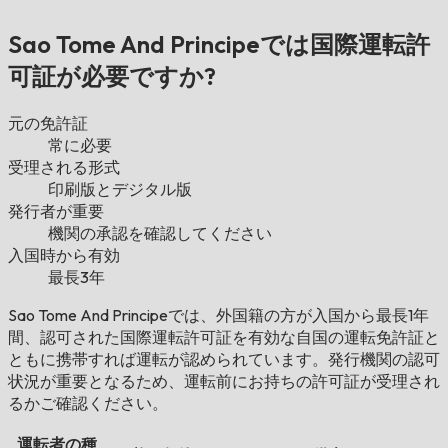
Sao Tome And Principeでは国際運転許
可証が必要ですか?
元の免許証
常に必要
受理される形式
印刷版とデジタル版
発行者が重要
機関の承認を確認してください
入国時から有効
最長3年
Sao Tome And Principeでは、外国籍の方が入国から最長1年
間、認可された国際運転許可証を有効な自国の運転免許証と
ともに携帯すれば運転が認められています。発行機関の認可
状況が重要となるため、運転前にお持ちの許可証が受理され
るかご確認ください。
運転者の種