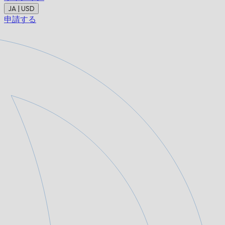
JA | USD
申請する