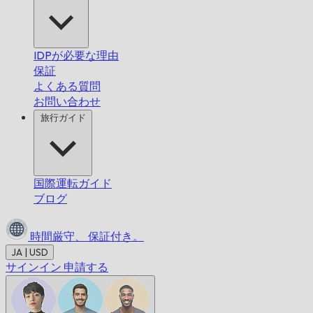
IDPが必要な理由
保証
よくある質問
お問い合わせ
旅行ガイド
国際運転ガイド
ブログ
時間厳守、
保証付き。
JA | USD
サインイン
申請する