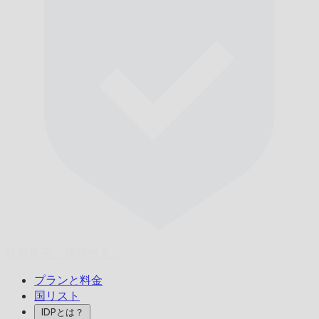
時間厳守、
保証付き。
プランと料金
国リスト
IDPとは？