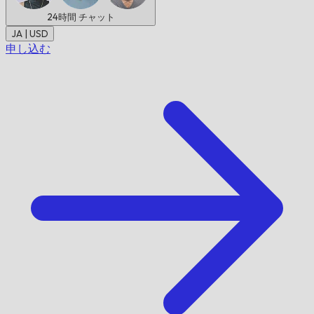
24時間
チャット
JA | USD
申し込む