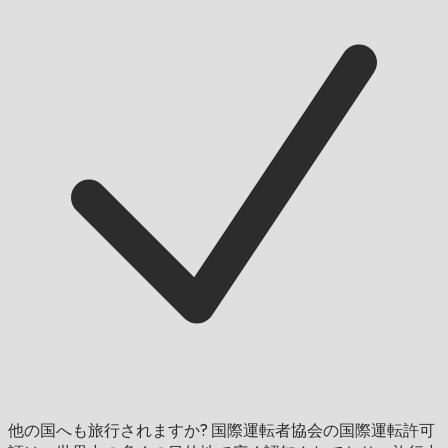
他の国へも旅行されますか?
国際運転者協会の国際運転許可