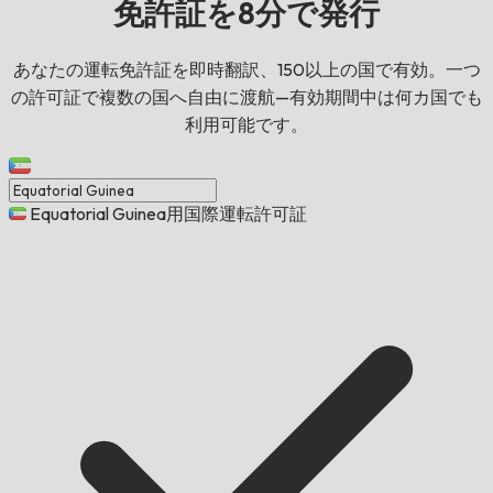
免許証を8分で発行
あなたの運転免許証を即時翻訳、150以上の国で有効。一つ
の許可証で複数の国へ自由に渡航—有効期間中は何カ国でも
利用可能です。
Equatorial Guinea用国際運転許可証