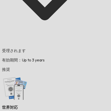
受理されます
有効期間：Up to 3 years
推奨
世界対応