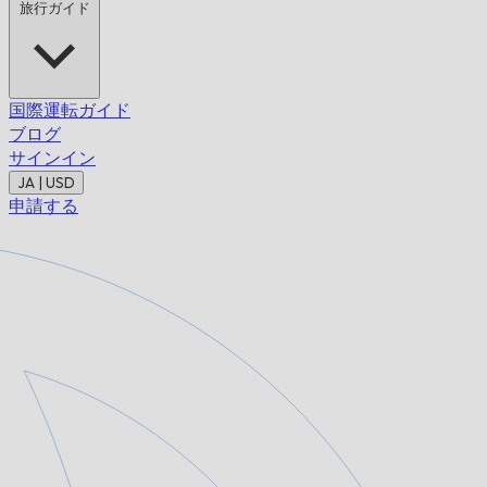
旅行ガイド
国際運転ガイド
ブログ
サインイン
JA | USD
申請する