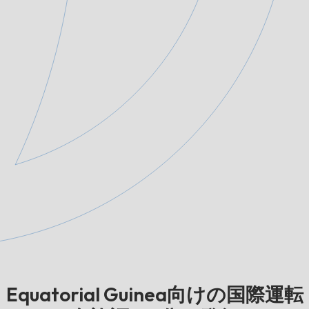
Equatorial Guinea向けの国際運転