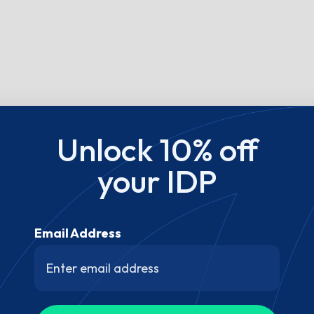
Unlock 10% off
your IDP
Email Address