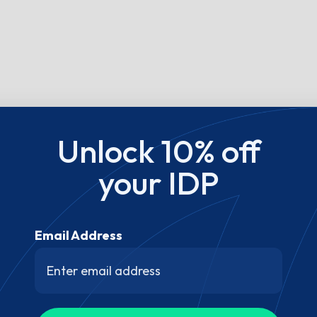
Unlock 10% off
your IDP
Email Address